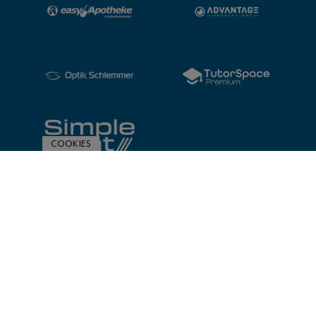
COOKIES
ZUR SPONSORENÜBERSICHT
© 2020 Post SV Nürnberg | Impressum und Datenschutz