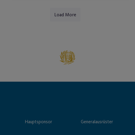
Load More
Hauptsponsor
Generalausrüster