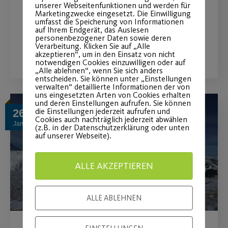
unserer Webseitenfunktionen und werden für
profitieren!
Marketingzwecke eingesetzt. Die Einwilligung
umfasst die Speicherung von Informationen
auf Ihrem Endgerät, das Auslesen
personenbezogener Daten sowie deren
WEITERLESEN
Verarbeitung. Klicken Sie auf „Alle
akzeptieren“, um in den Einsatz von nicht
notwendigen Cookies einzuwilligen oder auf
„Alle ablehnen“, wenn Sie sich anders
entscheiden. Sie können unter „Einstellungen
verwalten“ detaillierte Informationen der von
uns eingesetzten Arten von Cookies erhalten
und deren Einstellungen aufrufen. Sie können
die Einstellungen jederzeit aufrufen und
26
Cookies auch nachträglich jederzeit abwählen
Jan.
(z.B. in der Datenschutzerklärung oder unten
auf unserer Webseite).
ALLE AKZEPTIEREN
ALLE ABLEHNEN