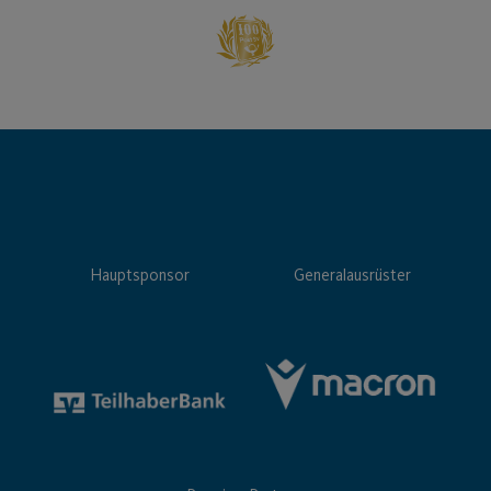
Hauptsponsor
Generalausrüster