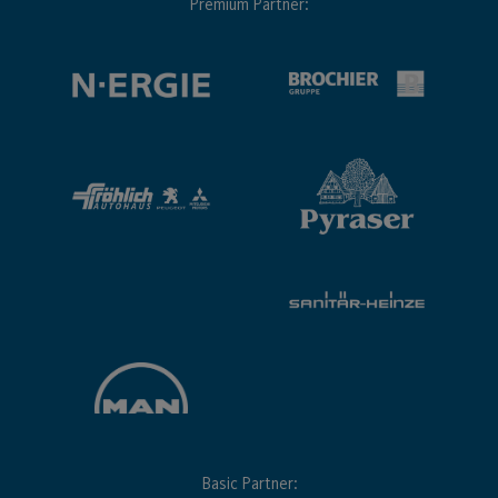
Premium Partner:
Basic Partner: