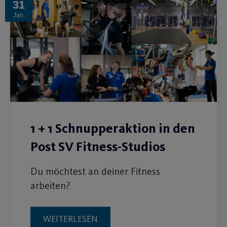
31
Jan.
1 + 1 Schnupperaktion in den
Post SV Fitness-Studios
Du möchtest an deiner Fitness
arbeiten?
WEITERLESEN