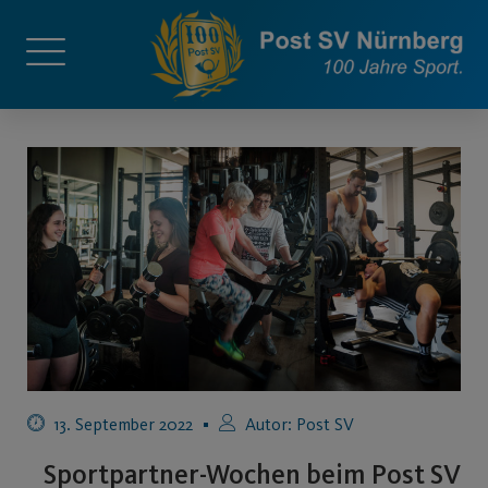
13. September 2022
Autor:
Post SV
Sportpartner-Wochen beim Post SV