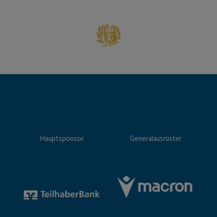
Hauptsponsor
Generalausrüster