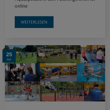
online
WEITERLESEN
25
Jan.