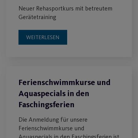
Neuer Rehasportkurs mit betreutem
Gerätetraining
WEITERLESEN
Ferienschwimmkurse und
Aquaspecials in den
Faschingsferien
Die Anmeldung für unsere
Ferienschwimmkurse und
Aquaspecials in den Faschingsferien ist