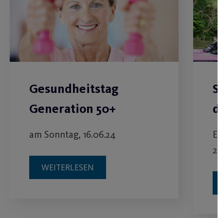
Gesundheitstag
Generation 50+
am Sonntag, 16.06.24
E
2
WEITERLESEN