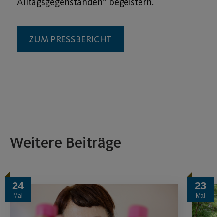
Alltagsgegenständen“ begeistern.
ZUM PRESSBERICHT
Weitere Beiträge
24
23
Mai
Mai