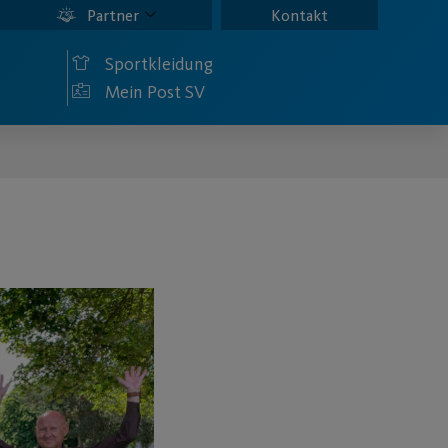
Partner
Kontakt
Sportkleidung
Mein Post SV