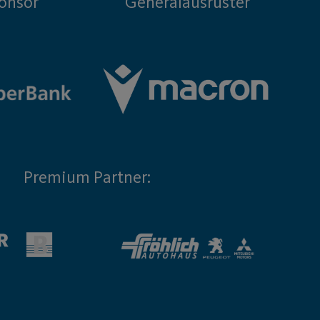
onsor
Generalausrüster
Premium Partner: