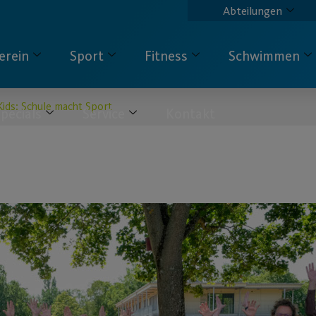
Abteilungen
erein
Sport
Fitness
Schwimmen
Kids: Schule macht Sport
pecials
Service
Kontakt