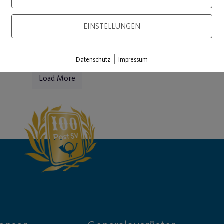
WEITE
EINSTELLUNGEN
|
Datenschutz
Impressum
Load More