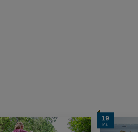
19
Mai