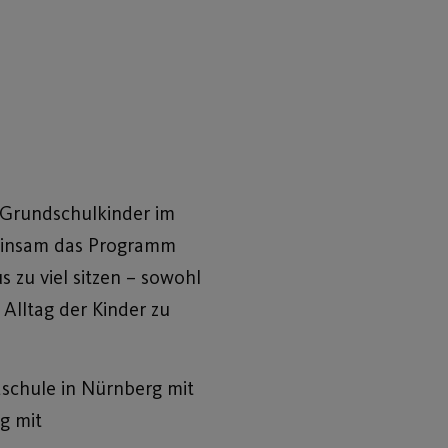
t
n Grundschulkinder im
emeinsam das Programm
s zu viel sitzen – sowohl
Alltag der Kinder zu
schule in Nürnberg mit
g mit