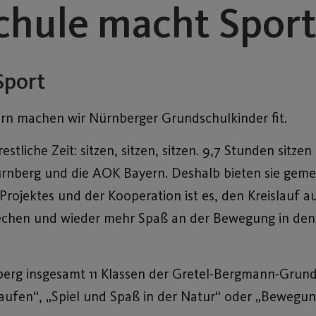
Schule macht Spor
Sport
rn machen wir Nürnberger Grundschulkinder fit.
tliche Zeit: sitzen, sitzen, sitzen. 9,7 Stunden sitze
V Nürnberg und die AOK Bayern. Deshalb bieten sie g
 Projektes und der Kooperation ist es, den Kreislauf au
brechen und wieder mehr Spaß an der Bewegung in den 
berg insgesamt 11 Klassen der Gretel-Bergmann-Grund
fen“, „Spiel und Spaß in der Natur“ oder „Bewegun