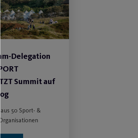
m-Delegation
SPORT
TZT Summit auf
oog
aus 50 Sport- &
Organisationen