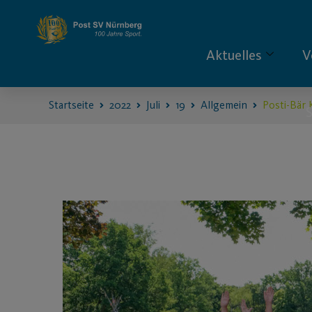
Aktuelles
V
Startseite
2022
Juli
19
Allgemein
Posti-Bär 
S