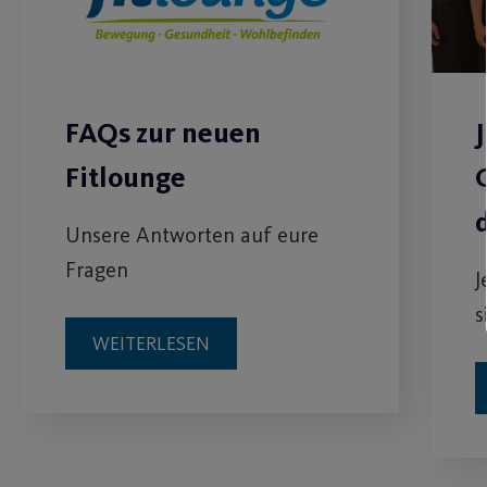
FAQs zur neuen
Fitlounge
Unsere Antworten auf eure
Fragen
J
s
WEITERLESEN