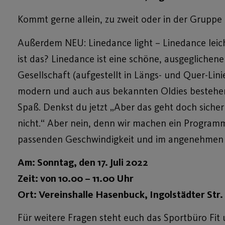
Kommt gerne allein, zu zweit oder in der Gruppe
Außerdem NEU: Linedance light – Linedance leich
ist das? Linedance ist eine schöne, ausgeglichen
Gesellschaft (aufgestellt in Längs- und Quer-Li
modern und auch aus bekannten Oldies bestehen
Spaß. Denkst du jetzt „Aber das geht doch sicher
nicht.“ Aber nein, denn wir machen ein Programm
passenden Geschwindigkeit und im angenehmen R
Am: Sonntag, den 17. Juli 2022
Zeit: von 10.00 – 11.00 Uhr
Ort: Vereinshalle Hasenbuck, Ingolstädter Str.
Für weitere Fragen steht euch das Sportbüro Fi