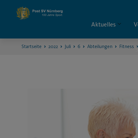
Aktuelles
V
Startseite
2022
Juli
6
Abteilungen
Fitness
S