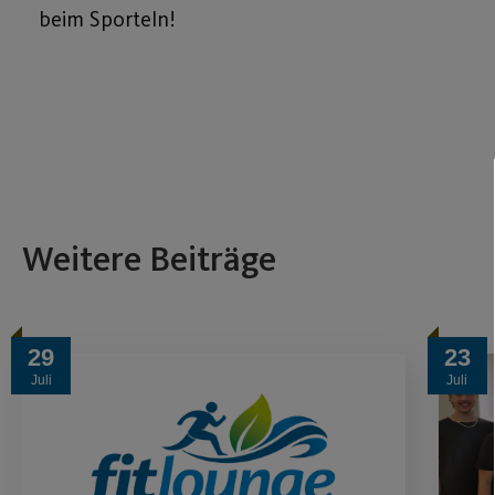
beim Sporteln!
Weitere Beiträge
29
23
Juli
Juli