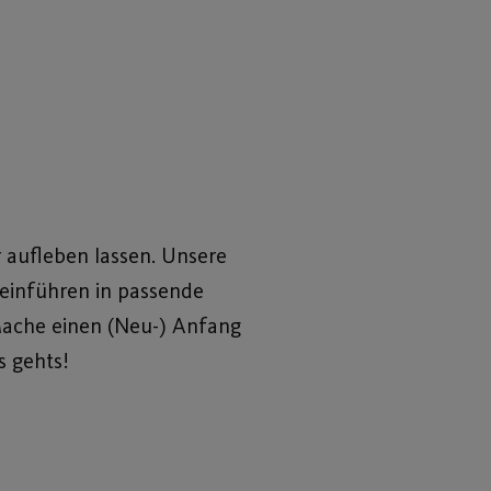
r aufleben lassen. Unsere
u einführen in passende
Mache einen (Neu-) Anfang
 gehts!