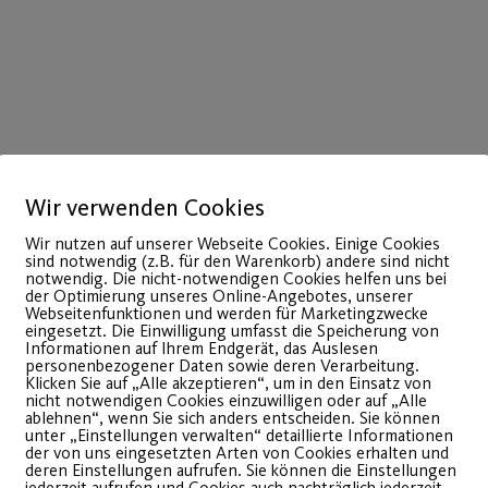
Wir verwenden Cookies
Wir nutzen auf unserer Webseite Cookies. Einige Cookies
sind notwendig (z.B. für den Warenkorb) andere sind nicht
notwendig. Die nicht-notwendigen Cookies helfen uns bei
der Optimierung unseres Online-Angebotes, unserer
Webseitenfunktionen und werden für Marketingzwecke
eingesetzt. Die Einwilligung umfasst die Speicherung von
Informationen auf Ihrem Endgerät, das Auslesen
22
personenbezogener Daten sowie deren Verarbeitung.
Juli
Klicken Sie auf „Alle akzeptieren“, um in den Einsatz von
nicht notwendigen Cookies einzuwilligen oder auf „Alle
ablehnen“, wenn Sie sich anders entscheiden. Sie können
unter „Einstellungen verwalten“ detaillierte Informationen
der von uns eingesetzten Arten von Cookies erhalten und
deren Einstellungen aufrufen. Sie können die Einstellungen
jederzeit aufrufen und Cookies auch nachträglich jederzeit