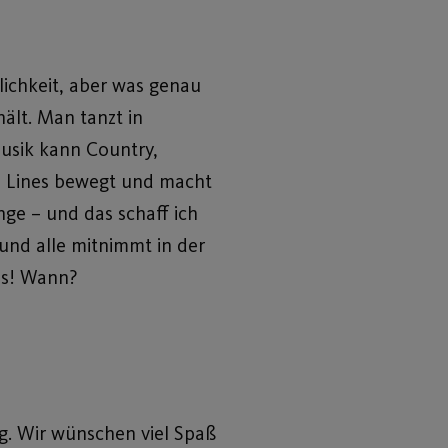
lichkeit, aber was genau
ält. Man tanzt in
Musik kann Country,
n Lines bewegt und macht
nge – und das schaff ich
und alle mitnimmt in der
us! Wann?
. Wir wünschen viel Spaß