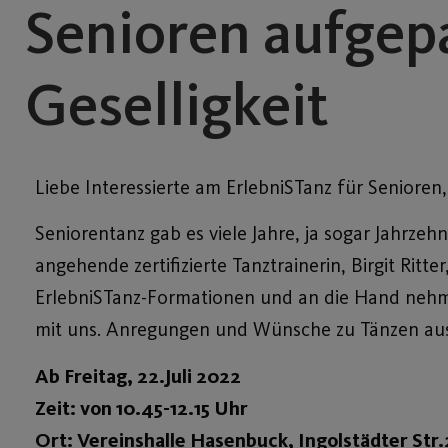
Senioren aufgepa
Geselligkeit
Liebe Interessierte am ErlebniSTanz für Senioren
Seniorentanz gab es viele Jahre, ja sogar Jahrze
angehende zertifizierte Tanztrainerin, Birgit Ri
ErlebniSTanz-Formationen und an die Hand nehme
mit uns. Anregungen und Wünsche zu Tänzen aus
Ab Freitag, 22.Juli 2022
Zeit: von
10.45-12.15 Uhr
Ort:
Vereinshalle Hasenbuck, Ingolstädter Str.