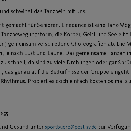
 und schwingt das Tanzbein mit uns.
t gemacht für Senioren. Linedance ist eine Tanz-Mög
e Tanzbewegungsform, die Körper, Geist und Seele fit h
nien) gemeinsam verschiedene Choreografien ab. Die 
, je nach Lust und Laune. Das gemeinsame Tanzen i
 zu schnell, da sind zu viele Drehungen oder gar Sprü
, das genau auf die Bedürfnisse der Gruppe eingeht 
hythmus. Probiert es doch einfach kostenlos mal a
 255
t und Gesund unter
zur Verfügung
sportbuero@post-sv.de