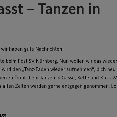
sst – Tanzen in
, wir haben gute Nachrichten!
hnte beim Post SV Nürnberg. Nun wollen wir das wiede
tter, wird den „Tanz-Faden wieder aufnehmen“, dich ne
n zu fröhlichem Tanzen in Gasse, Kette und Kreis. 
 alten Zeiten werden gerne entgegen genommen. Los
255