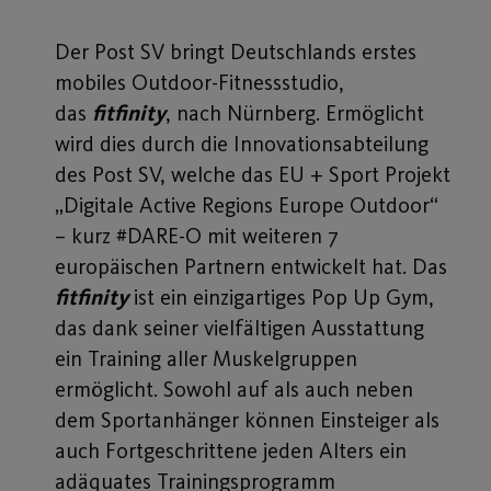
Der Post SV bringt Deutschlands erstes
mobiles Outdoor-Fitnessstudio,
das
fitfinity
, nach Nürnberg. Ermöglicht
wird dies durch die Innovationsabteilung
des Post SV, welche das EU + Sport Projekt
„Digitale Active Regions Europe Outdoor“
– kurz #DARE-O mit weiteren 7
europäischen Partnern entwickelt hat. Das
fitfinity
ist ein einzigartiges Pop Up Gym,
das dank seiner vielfältigen Ausstattung
ein Training aller Muskelgruppen
ermöglicht. Sowohl auf als auch neben
dem Sportanhänger können Einsteiger als
auch Fortgeschrittene jeden Alters ein
adäquates Trainingsprogramm