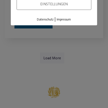
Wegebeleuchtung auf unserem
EINSTELLUNGEN
Sportpark.
|
Datenschutz
Impressum
WEITERLESEN
Load More