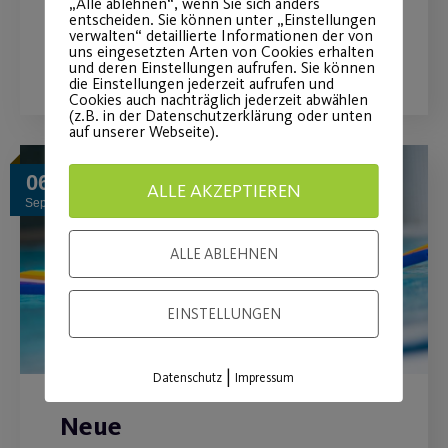
„Alle ablehnen“, wenn Sie sich anders
entscheiden. Sie können unter „Einstellungen
verwalten“ detaillierte Informationen der von
WEITERLESEN
uns eingesetzten Arten von Cookies erhalten
und deren Einstellungen aufrufen. Sie können
die Einstellungen jederzeit aufrufen und
Cookies auch nachträglich jederzeit abwählen
(z.B. in der Datenschutzerklärung oder unten
auf unserer Webseite).
06
ALLE AKZEPTIEREN
Sep.
ALLE ABLEHNEN
EINSTELLUNGEN
|
Datenschutz
Impressum
Neue