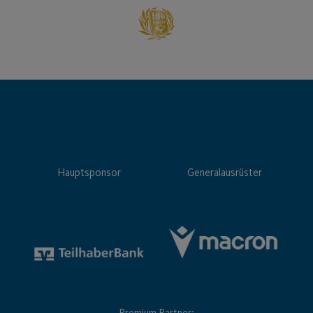
Hauptsponsor
Generalausrüster