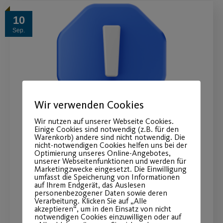
10
Sep.
Wir verwenden Cookies
Wir nutzen auf unserer Webseite Cookies.
Einige Cookies sind notwendig (z.B. für den
Warenkorb) andere sind nicht notwendig. Die
Kanalarbeiten und
nicht-notwendigen Cookies helfen uns bei der
Optimierung unseres Online-Angebotes,
Zufahrtsbeschränkungen
unserer Webseitenfunktionen und werden für
Marketingzwecke eingesetzt. Die Einwilligung
zum Sportpark Ebensee
umfasst die Speicherung von Informationen
auf Ihrem Endgerät, das Auslesen
personenbezogener Daten sowie deren
Start der Kanalarbeiten ab Mitte
Verarbeitung. Klicken Sie auf „Alle
akzeptieren“, um in den Einsatz von nicht
September 2024
notwendigen Cookies einzuwilligen oder auf