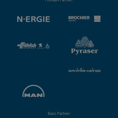
Premium Partner:
Basic Partner: