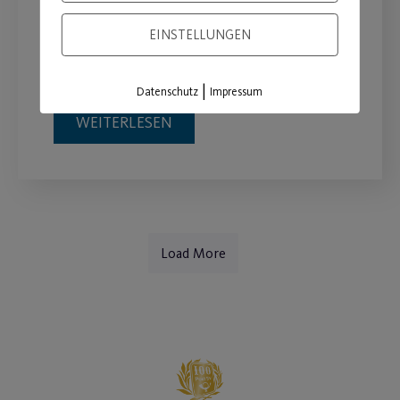
EINSTELLUNGEN
Gemeinsam mit der AOK Bayern
machen wir Kinder fit!
|
Datenschutz
Impressum
WEITERLESEN
Load More