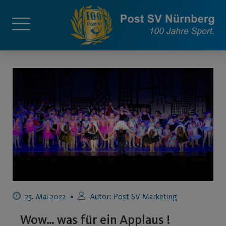
25. Mai 2022
Autor:
Post SV Marketing
Wow… was für ein Applaus !