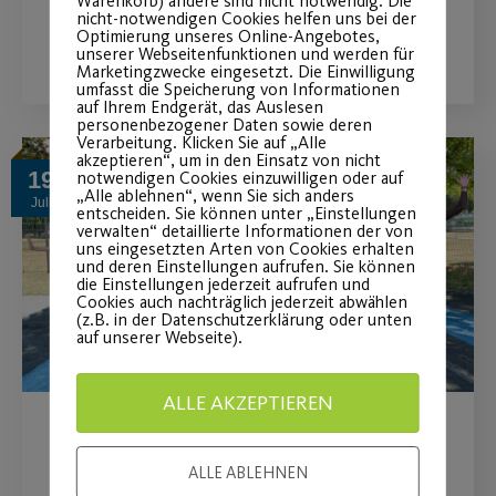
Warenkorb) andere sind nicht notwendig. Die
nicht-notwendigen Cookies helfen uns bei der
WEITERLESEN
Optimierung unseres Online-Angebotes,
unserer Webseitenfunktionen und werden für
Marketingzwecke eingesetzt. Die Einwilligung
umfasst die Speicherung von Informationen
auf Ihrem Endgerät, das Auslesen
personenbezogener Daten sowie deren
Verarbeitung. Klicken Sie auf „Alle
akzeptieren“, um in den Einsatz von nicht
19
notwendigen Cookies einzuwilligen oder auf
„Alle ablehnen“, wenn Sie sich anders
Juli
entscheiden. Sie können unter „Einstellungen
verwalten“ detaillierte Informationen der von
uns eingesetzten Arten von Cookies erhalten
und deren Einstellungen aufrufen. Sie können
die Einstellungen jederzeit aufrufen und
Cookies auch nachträglich jederzeit abwählen
(z.B. in der Datenschutzerklärung oder unten
auf unserer Webseite).
ALLE AKZEPTIEREN
Posti-Bär Kids: Schule macht
ALLE ABLEHNEN
Sport