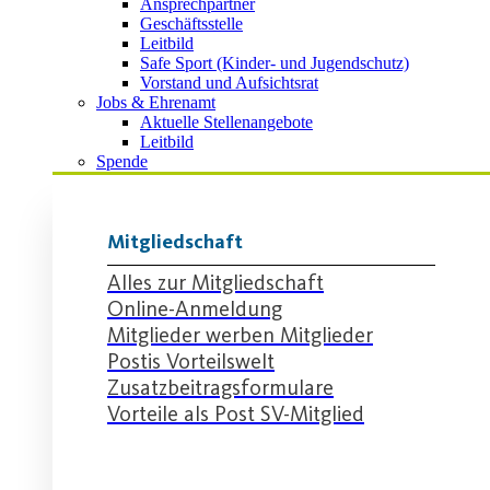
Ansprechpartner
Geschäftsstelle
Leitbild
Safe Sport (Kinder- und Jugendschutz)
Vorstand und Aufsichtsrat
Jobs & Ehrenamt
Aktuelle Stellenangebote
Leitbild
Spende
Mitgliedschaft
Alles zur Mitgliedschaft
Online-Anmeldung
Mitglieder werben Mitglieder
Postis Vorteilswelt
Zusatzbeitragsformulare
Vorteile als Post SV-Mitglied