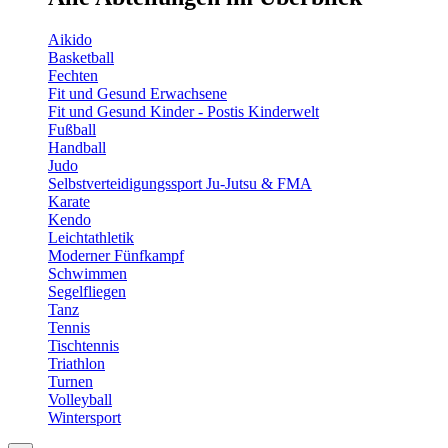
Aikido
Basketball
Fechten
Fit und Gesund Erwachsene
Fit und Gesund Kinder - Postis Kinderwelt
Fußball
Handball
Judo
Selbstverteidigungssport Ju-Jutsu & FMA
Karate
Kendo
Leichtathletik
Moderner Fünfkampf
Schwimmen
Segelfliegen
Tanz
Tennis
Tischtennis
Triathlon
Turnen
Volleyball
Wintersport