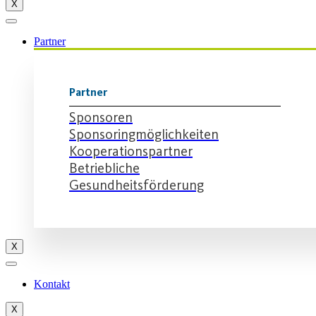
X
Partner
Partner
Sponsoren
Sponsoringmöglichkeiten
Kooperationspartner
Betriebliche
Gesundheitsförderung
X
Kontakt
X