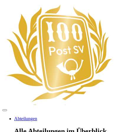
Abteilungen
Alle Abteilungen im Überblick