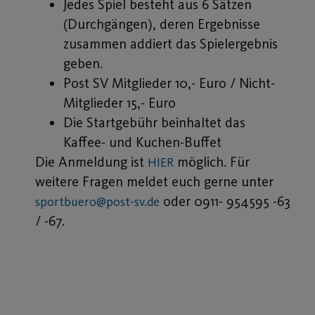
Jedes Spiel besteht aus 6 Sätzen
(Durchgängen), deren Ergebnisse
zusammen addiert das Spielergebnis
geben.
Post SV Mitglieder 10,- Euro / Nicht-
Mitglieder 15,- Euro
Die Startgebühr beinhaltet das
Kaffee- und Kuchen-Buffet
Die Anmeldung ist
möglich. Für
HIER
weitere Fragen meldet euch gerne unter
oder 0911- 954595 -63
sportbuero@post-sv.de
/ -67.