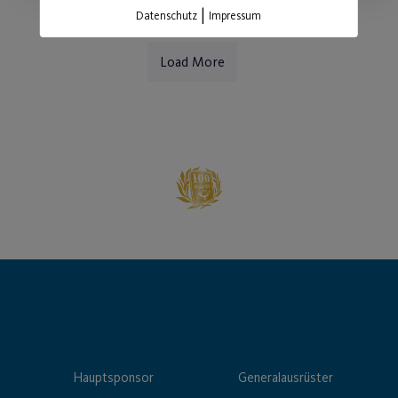
|
Datenschutz
Impressum
Load More
Hauptsponsor
Generalausrüster