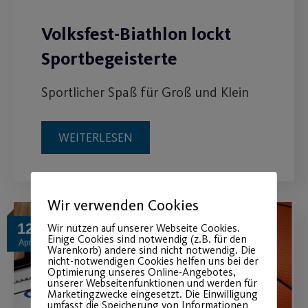
Volksfest-Biathlon lockt
Sportbegeisterte
Sportlicher Spaß für Groß und Klein
WEITERLESEN
Wir verwenden Cookies
12
Wir nutzen auf unserer Webseite Cookies.
Einige Cookies sind notwendig (z.B. für den
Apr.
Warenkorb) andere sind nicht notwendig. Die
nicht-notwendigen Cookies helfen uns bei der
Optimierung unseres Online-Angebotes,
unserer Webseitenfunktionen und werden für
Marketingzwecke eingesetzt. Die Einwilligung
umfasst die Speicherung von Informationen