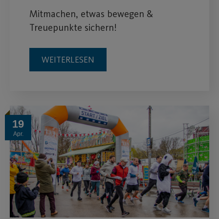
Mitmachen, etwas bewegen &
Treuepunkte sichern!
WEITERLESEN
19
Apr.