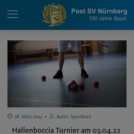
28. März 2022
Autor:
Sportbüro
Hallenboccia Turnier am 03.04.22