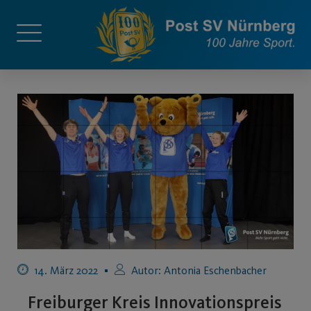
14. März 2022
Autor:
Antonia Eschenbacher
Freiburger Kreis Innovationspreis