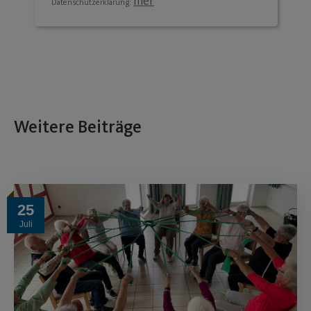
hier
Datenschutzerklärung:
Weitere Beiträge
25
Juli