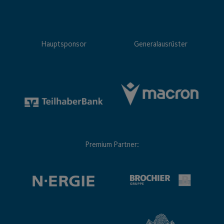
Hauptsponsor
Generalausrüster
Premium Partner: