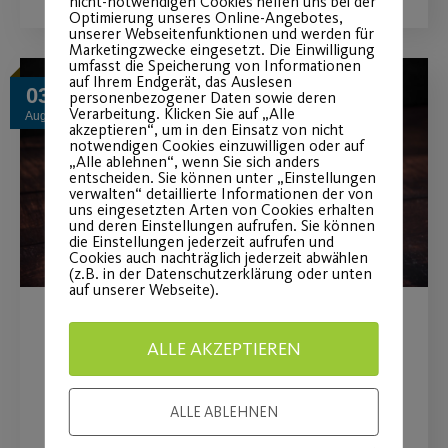
nicht-notwendigen Cookies helfen uns bei der
Optimierung unseres Online-Angebotes,
unserer Webseitenfunktionen und werden für
Marketingzwecke eingesetzt. Die Einwilligung
umfasst die Speicherung von Informationen
auf Ihrem Endgerät, das Auslesen
03
personenbezogener Daten sowie deren
Verarbeitung. Klicken Sie auf „Alle
Aug.
akzeptieren“, um in den Einsatz von nicht
notwendigen Cookies einzuwilligen oder auf
„Alle ablehnen“, wenn Sie sich anders
entscheiden. Sie können unter „Einstellungen
verwalten“ detaillierte Informationen der von
uns eingesetzten Arten von Cookies erhalten
und deren Einstellungen aufrufen. Sie können
die Einstellungen jederzeit aufrufen und
Cookies auch nachträglich jederzeit abwählen
(z.B. in der Datenschutzerklärung oder unten
auf unserer Webseite).
Grundkurs zur
ALLE AKZEPTIEREN
Gewichtsregulation und
Immunabwehr
ALLE ABLEHNEN