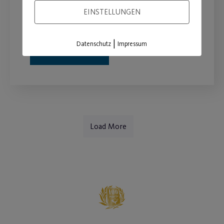
Unterstützung für dein optimales
EINSTELLUNGEN
Ernährungs- und Bewegungsverhalten.
|
Datenschutz
Impressum
WEITERLESEN
Load More