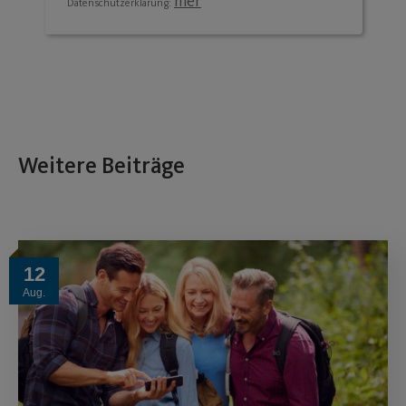
hier
Datenschutzerklärung:
Weitere Beiträge
12
Aug.