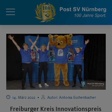
14. März 2022
Autor:
Antonia Eschenbacher
Freiburger Kreis Innovationspreis