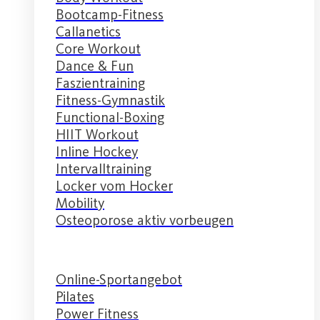
Bootcamp-Fitness
Callanetics
Core Workout
Dance & Fun
Faszientraining
Fitness-Gymnastik
Functional-Boxing
HIIT Workout
Inline Hockey
Intervalltraining
Locker vom Hocker
Mobility
Osteoporose aktiv vorbeugen
Online-Sportangebot
Pilates
Power Fitness