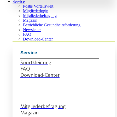
Service
Postis Vorteilswelt
Mitgliederlogin
Mitgliederbefragung
Magazin
Betriebliche Gesundheitsförderung
Newsletter
FAQ
Download-Center
Service
Sportkleidung
FAQ
Download-Center
Service
Mitgliederbefragung
Magazin