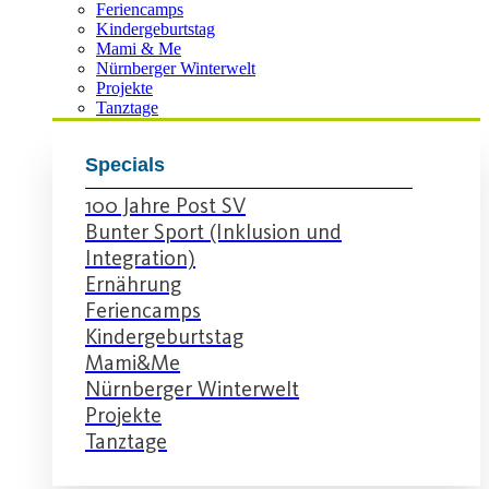
Feriencamps
Kindergeburtstag
Mami & Me
Nürnberger Winterwelt
Projekte
Tanztage
Specials
100 Jahre Post SV
Bunter Sport (Inklusion und
Integration)
Ernährung
Feriencamps
Kindergeburtstag
Mami&Me
Nürnberger Winterwelt
Projekte
Tanztage