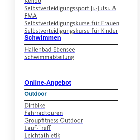
Kendo
Selbstverteidigungssport Ju-Jutsu &
FMA
Selbstverteidigungskurse für Frauen
Selbstverteidigungskurse für Kinder
Schwimmen
Hallenbad Ebensee
Schwimmabteilung
Online-Angebot
Outdoor
Dirtbike
Fahrradtouren
Groupfitness Outdoor
Lauf-Treff
Leichtathletik