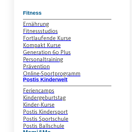
Fitness
Ernährung
Fitnessstudios
Fortlaufende Kurse
Kompakt Kurse
Generation 60 Plus
Personaltraining
Prävention
Online-Sportprogramm
Postis Kinderwelt
Feriencamps
Kindergeburtstag
Kinder-Kurse
Postis Kindersport
Postis Sportschule
Postis Ballschule