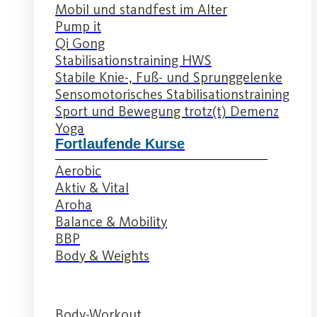
Mobil und standfest im Alter
Pump it
Qi Gong
Stabilisationstraining HWS
Stabile Knie-, Fuß- und Sprunggelenke
Sensomotorisches Stabilisationstraining
Sport und Bewegung trotz(t) Demenz
Yoga
Fortlaufende Kurse
Aerobic
Aktiv & Vital
Aroha
Balance & Mobility
BBP
Body & Weights
Body-Workout