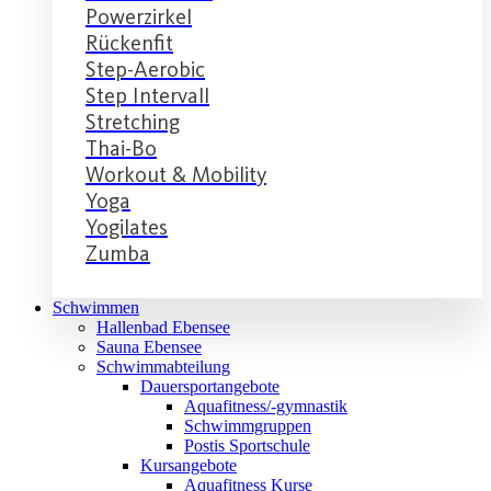
Powerzirkel
Rückenfit
Step-Aerobic
Step Intervall
Stretching
Thai-Bo
Workout & Mobility
Yoga
Yogilates
Zumba
Schwimmen
Hallenbad Ebensee
Sauna Ebensee
Schwimmabteilung
Dauersportangebote
Aquafitness/-gymnastik
Schwimmgruppen
Postis Sportschule
Kursangebote
Aquafitness Kurse