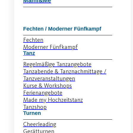
Mami&Me
Fechten / Moderner Fünfkampf
Fechten
Moderner Fünfkampf
Tanz
Regelmäßige Tanzangebote
Tanzabende & Tanznachmittage /
Tanzveranstaltungen
Kurse & Workshops
Ferienangebote
Made my Hochzeitstanz
Tanzshop
Turnen
Cheerleading
Gerätturnen