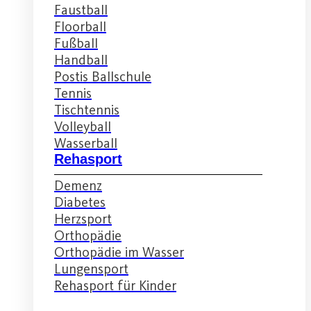
Faustball
Floorball
Fußball
Handball
Postis Ballschule
Tennis
Tischtennis
Volleyball
Wasserball
Rehasport
Demenz
Diabetes
Herzsport
Orthopädie
Orthopädie im Wasser
Lungensport
Rehasport für Kinder