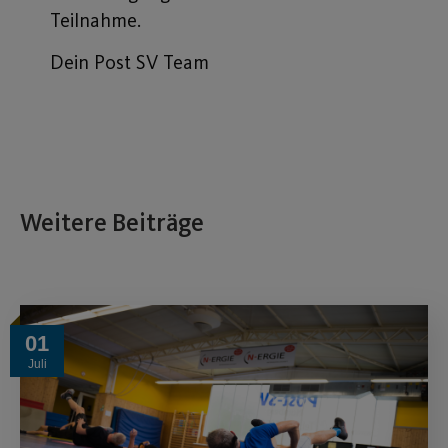
Teilnahme.
Dein Post SV Team
Weitere Beiträge
01
Juli