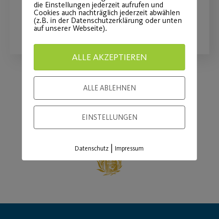
die Einstellungen jederzeit aufrufen und
Cookies auch nachträglich jederzeit abwählen
(z.B. in der Datenschutzerklärung oder unten
WEITERLESEN
auf unserer Webseite).
ALLE AKZEPTIEREN
ALLE ABLEHNEN
Load More
EINSTELLUNGEN
|
Datenschutz
Impressum