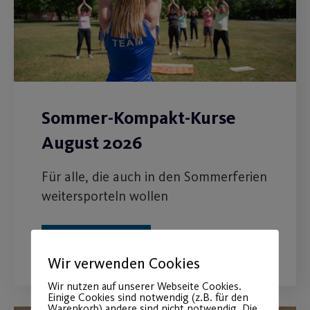
Sommer-Kompakt-Kurse
August 2026
Für alle, die auch in den Sommerferien
weitersporteln wollen
WEITERLESEN
Wir verwenden Cookies
Wir nutzen auf unserer Webseite Cookies.
Einige Cookies sind notwendig (z.B. für den
Warenkorb) andere sind nicht notwendig. Die