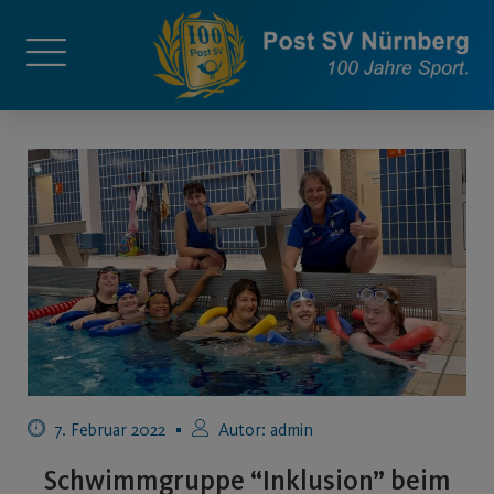
7. Februar 2022
Autor:
admin
Schwimmgruppe “Inklusion” beim