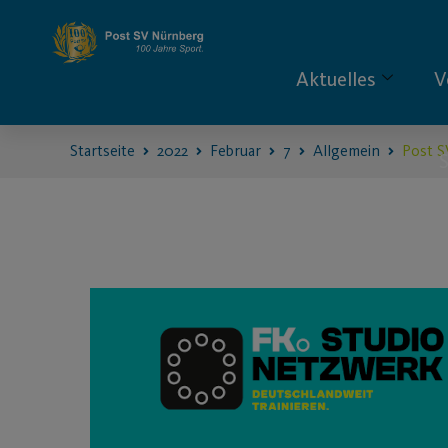
Aktuelles
V
Startseite
2022
Februar
7
Allgemein
Post S
S