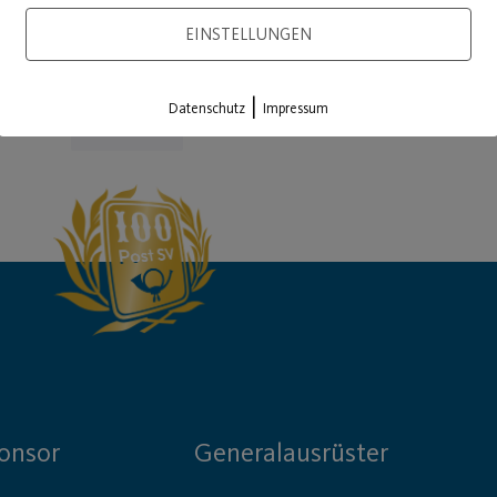
EINSTELLUNGEN
|
Datenschutz
Impressum
Load More
onsor
Generalausrüster