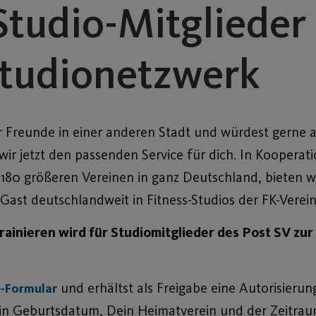
Studio-Mitglieder
Studionetzwerk
er Freunde in einer anderen Stadt und würdest gerne 
ir jetzt den passenden Service für dich. In Kooperat
 180 größeren Vereinen in ganz Deutschland, bieten wir
Gast deutschlandweit in Fitness-Studios der FK-Vereine
ainieren wird für Studiomitglieder des Post SV zur 
und erhältst als Freigabe eine Autorisieru
e-Formular
ein Geburtsdatum, Dein Heimatverein und der Zeitra