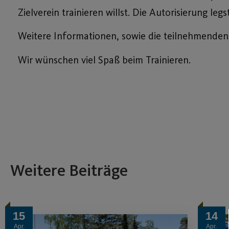
Zielverein trainieren willst. Die Autorisierung l
Weitere Informationen, sowie die teilnehmenden
Wir wünschen viel Spaß beim Trainieren.
Weitere Beiträge
15
14
Apr.
Apr.