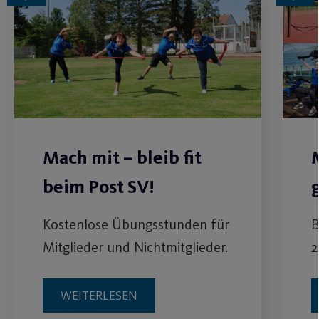
Mach mit – bleib fit
beim Post SV!
Kostenlose Übungsstunden für
B
Mitglieder und Nichtmitglieder.
2
WEITERLESEN