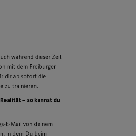
auch während dieser Zeit
ion mit dem Freiburger
 dir ab sofort die
 zu trainieren.
Realität –
so kannst du
ngs-E-Mail von deinem
um, in dem Du beim