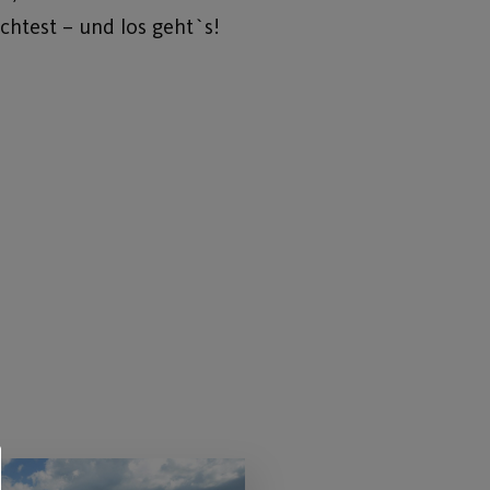
öchtest – und los geht`s!