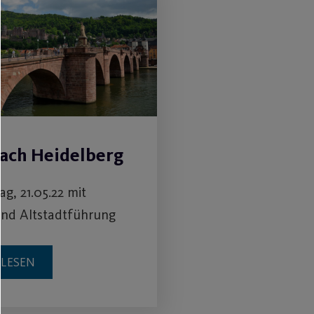
nach Heidelberg
g, 21.05.22 mit
und Altstadtführung
RLESEN