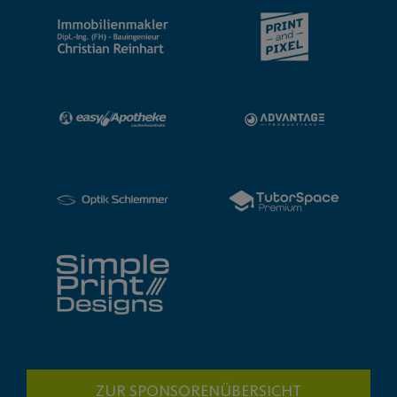
ZUR SPONSORENÜBERSICHT