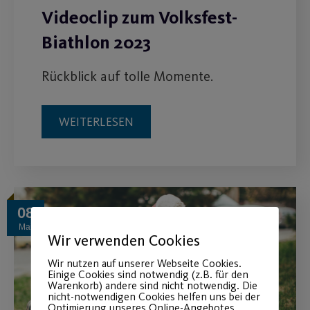
Videoclip zum Volksfest-
Biathlon 2023
Rückblick auf tolle Momente.
WEITERLESEN
08
Mai
Wir verwenden Cookies
Wir nutzen auf unserer Webseite Cookies.
Einige Cookies sind notwendig (z.B. für den
Warenkorb) andere sind nicht notwendig. Die
nicht-notwendigen Cookies helfen uns bei der
Optimierung unseres Online-Angebotes,