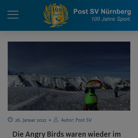
26. Januar 2022
Autor:
Post SV
Die Angry Birds waren wieder im