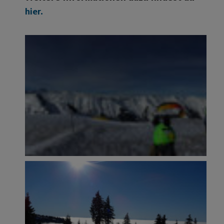
hier.