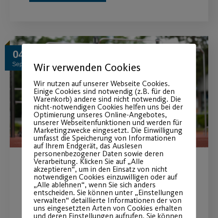
04
Wir verwenden Cookies
Sep.
Wir nutzen auf unserer Webseite Cookies.
Einige Cookies sind notwendig (z.B. für den
Warenkorb) andere sind nicht notwendig. Die
nicht-notwendigen Cookies helfen uns bei der
Optimierung unseres Online-Angebotes,
unserer Webseitenfunktionen und werden für
Marketingzwecke eingesetzt. Die Einwilligung
umfasst die Speicherung von Informationen
auf Ihrem Endgerät, das Auslesen
personenbezogener Daten sowie deren
Verarbeitung. Klicken Sie auf „Alle
akzeptieren“, um in den Einsatz von nicht
Neue Präventionskurse
notwendigen Cookies einzuwilligen oder auf
„Alle ablehnen“, wenn Sie sich anders
entscheiden. Sie können unter „Einstellungen
Funktionelles Outdoor Training ab 23.
verwalten“ detaillierte Informationen der von
uns eingesetzten Arten von Cookies erhalten
September
und deren Einstellungen aufrufen. Sie können