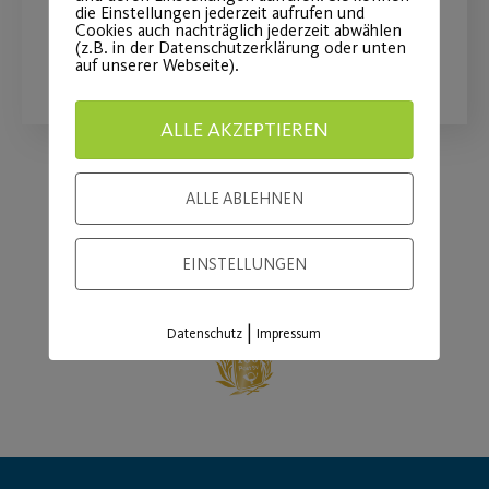
die Einstellungen jederzeit aufrufen und
Cookies auch nachträglich jederzeit abwählen
(z.B. in der Datenschutzerklärung oder unten
WEITERLESEN
auf unserer Webseite).
ALLE AKZEPTIEREN
ALLE ABLEHNEN
Load More
EINSTELLUNGEN
|
Datenschutz
Impressum