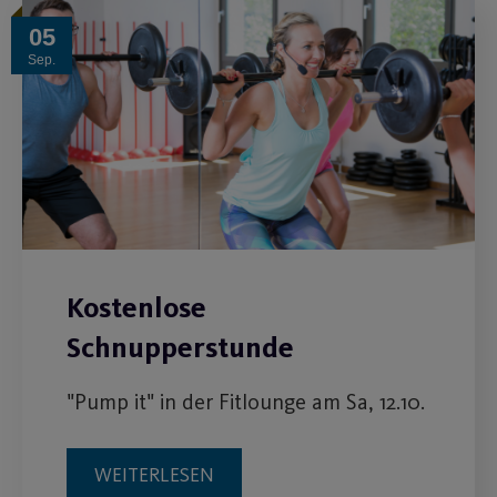
05
Sep.
Kostenlose
Schnupperstunde
"Pump it" in der Fitlounge am Sa, 12.10.
WEITERLESEN