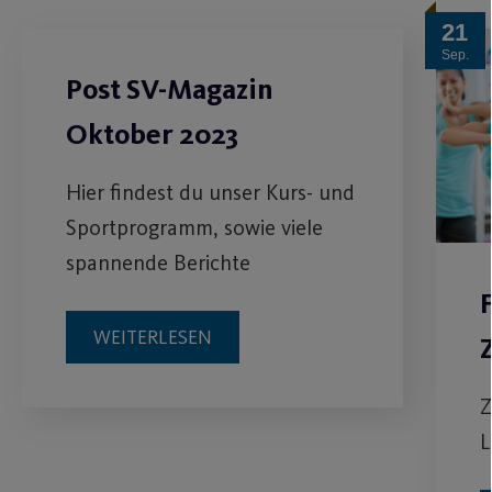
21
Sep.
Post SV-Magazin
Oktober 2023
Hier findest du unser Kurs- und
Sportprogramm, sowie viele
spannende Berichte
WEITERLESEN
Z
L