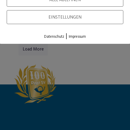
WEITERLESEN
WEITE
EINSTELLUNGEN
|
Datenschutz
Impressum
Load More