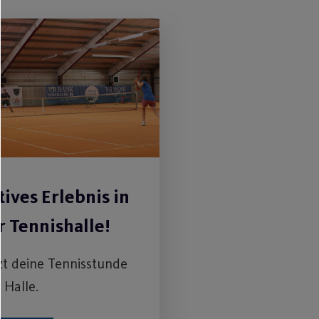
ives Erlebnis in
r Tennishalle!
zt deine Tennisstunde
 Halle.