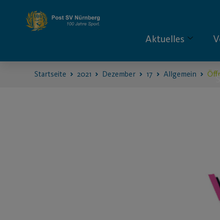
Aktuelles
V
Startseite
2021
Dezember
17
Allgemein
Öff
S