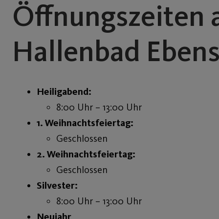
Öffnungszeiten 
Hallenbad Eben
Heiligabend:
8:00 Uhr – 13:00 Uhr
1. Weihnachtsfeiertag:
Geschlossen
2. Weihnachtsfeiertag:
Geschlossen
Silvester:
8:00 Uhr – 13:00 Uhr
Neujahr