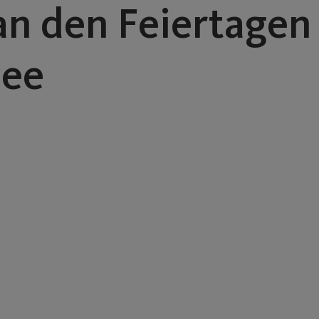
an den Feiertagen
see