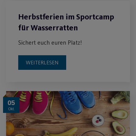
Herbstferien im Sportcamp
für Wasserratten
Sichert euch euren Platz!
WEITERLESEN
05
Okt.