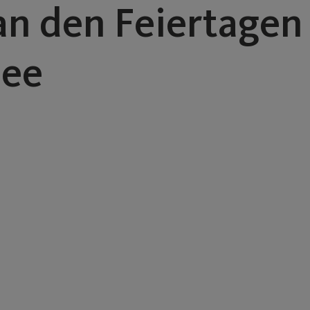
an den Feiertagen
see