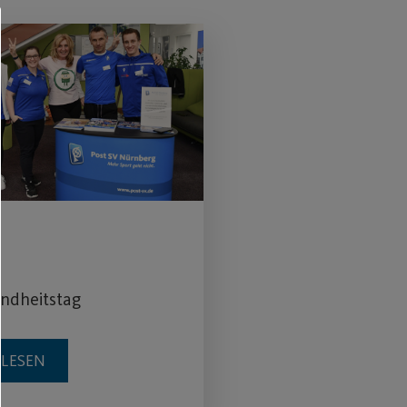
ndheitstag
RLESEN