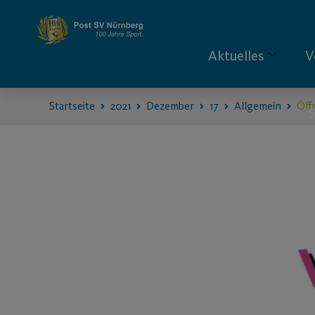
Aktuelles
V
Startseite
2021
Dezember
17
Allgemein
Öff
S