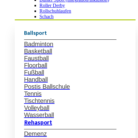
Roller Derby
Rollschuhlaufen
Schach
Ballsport
Badminton
Basketball
Faustball
Floorball
Fußball
Handball
Postis Ballschule
Tennis
Tischtennis
Volleyball
Wasserball
Rehasport
Demenz