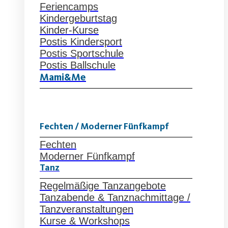
Feriencamps
Kindergeburtstag
Kinder-Kurse
Postis Kindersport
Postis Sportschule
Postis Ballschule
Mami&Me
Fechten / Moderner Fünfkampf
Fechten
Moderner Fünfkampf
Tanz
Regelmäßige Tanzangebote
Tanzabende & Tanznachmittage /
Tanzveranstaltungen
Kurse & Workshops