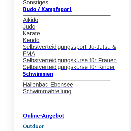
Sonstiges
Budo / Kampfsport
Aikido
Judo
Karate
Kendo
Selbstverteidigungssport Ju-Jutsu &
FMA
Selbstverteidigungskurse für Frauen
Selbstverteidigungskurse für Kinder
Schwimmen
Hallenbad Ebensee
Schwimmabteilung
Online-Angebot
Outdoor