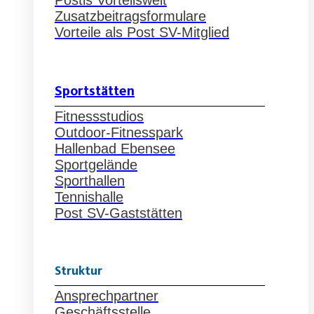
Postis Vorteilswelt
Zusatzbeitragsformulare
Vorteile als Post SV-Mitglied
Sportstätten
Fitnessstudios
Outdoor-Fitnesspark
Hallenbad Ebensee
Sportgelände
Sporthallen
Tennishalle
Post SV-Gaststätten
Struktur
Ansprechpartner
Geschäftsstelle