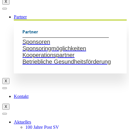
X
Partner
Partner
Sponsoren
Sponsoringmöglichkeiten
Kooperationspartner
Betriebliche Gesundheitsförderung
X
Kontakt
X
Aktuelles
100 Jahre Post SV