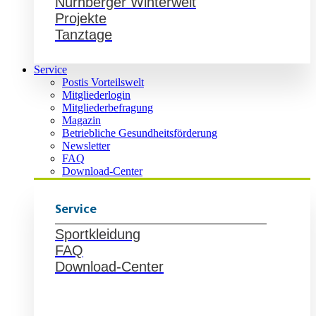
Nürnberger Winterwelt
Projekte
Tanztage
Service
Postis Vorteilswelt
Mitgliederlogin
Mitgliederbefragung
Magazin
Betriebliche Gesundheitsförderung
Newsletter
FAQ
Download-Center
Service
Sportkleidung
FAQ
Download-Center