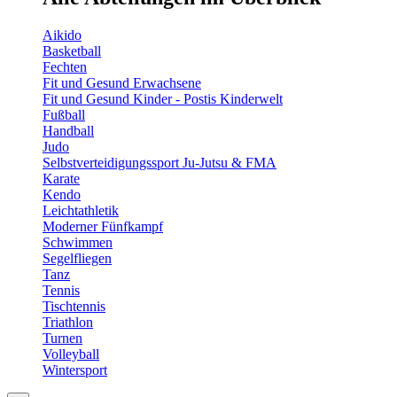
Aikido
Basketball
Fechten
Fit und Gesund Erwachsene
Fit und Gesund Kinder - Postis Kinderwelt
Fußball
Handball
Judo
Selbstverteidigungssport Ju-Jutsu & FMA
Karate
Kendo
Leichtathletik
Moderner Fünfkampf
Schwimmen
Segelfliegen
Tanz
Tennis
Tischtennis
Triathlon
Turnen
Volleyball
Wintersport