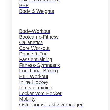
BBP
Body & Weights
Body-Workout
Bootcamp-Fitness
Callanetics
Core Workout
Dance & Fun
Faszientraining
Fitness-Gymnastik
Functional-Boxing
HIIT Workout
Inline Hockey
Intervalltraining
Locker vom Hocker
Mobility
Osteoporose aktiv vorbeugen