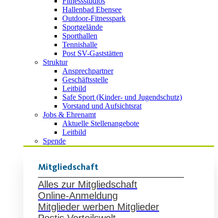
Fitnessstudios
Hallenbad Ebensee
Outdoor-Fitnesspark
Sportgelände
Sporthallen
Tennishalle
Post SV-Gaststätten
Struktur
Ansprechpartner
Geschäftsstelle
Leitbild
Safe Sport (Kinder- und Jugendschutz)
Vorstand und Aufsichtsrat
Jobs & Ehrenamt
Aktuelle Stellenangebote
Leitbild
Spende
Mitgliedschaft
Alles zur Mitgliedschaft
Online-Anmeldung
Mitglieder werben Mitglieder