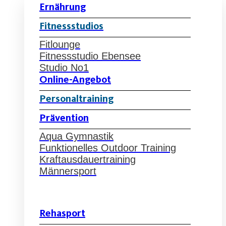
Ernährung
Fitnessstudios
Fitlounge
Fitnessstudio Ebensee
Studio No1
Online-Angebot
Personaltraining
Prävention
Aqua Gymnastik
Funktionelles Outdoor Training
Kraftausdauertraining
Männersport
Rehasport