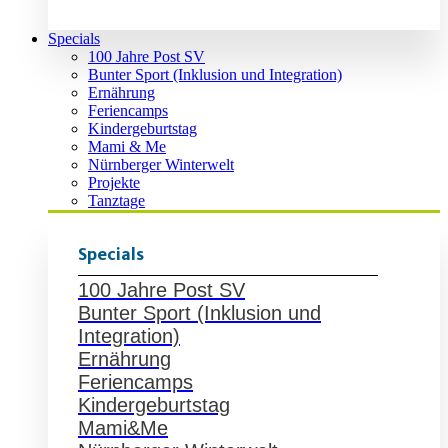
Specials
100 Jahre Post SV
Bunter Sport (Inklusion und Integration)
Ernährung
Feriencamps
Kindergeburtstag
Mami & Me
Nürnberger Winterwelt
Projekte
Tanztage
Specials
100 Jahre Post SV
Bunter Sport (Inklusion und
Integration)
Ernährung
Feriencamps
Kindergeburtstag
Mami&Me