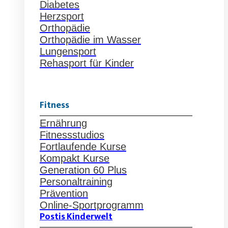
Diabetes
Herzsport
Orthopädie
Orthopädie im Wasser
Lungensport
Rehasport für Kinder
Fitness
Ernährung
Fitnessstudios
Fortlaufende Kurse
Kompakt Kurse
Generation 60 Plus
Personaltraining
Prävention
Online-Sportprogramm
Postis Kinderwelt