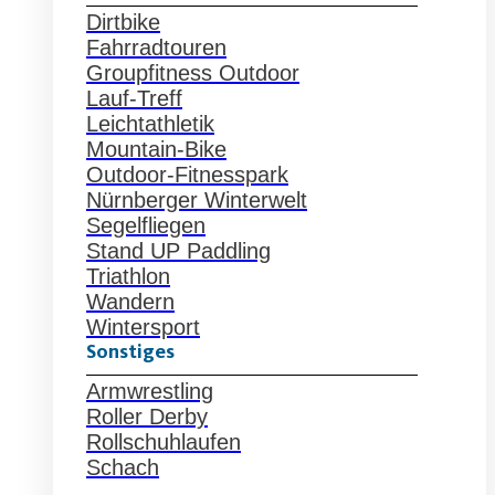
Dirtbike
Fahrradtouren
Groupfitness Outdoor
Lauf-Treff
Leichtathletik
Mountain-Bike
Outdoor-Fitnesspark
Nürnberger Winterwelt
Segelfliegen
Stand UP Paddling
Triathlon
Wandern
Wintersport
Sonstiges
Armwrestling
Roller Derby
Rollschuhlaufen
Schach