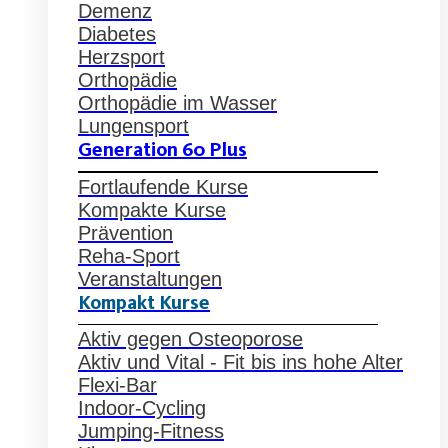
Demenz
Diabetes
Herzsport
Orthopädie
Orthopädie im Wasser
Lungensport
Generation 60 Plus
Fortlaufende Kurse
Kompakte Kurse
Prävention
Reha-Sport
Veranstaltungen
Kompakt Kurse
Aktiv gegen Osteoporose
Aktiv und Vital - Fit bis ins hohe Alter
Flexi-Bar
Indoor-Cycling
Jumping-Fitness