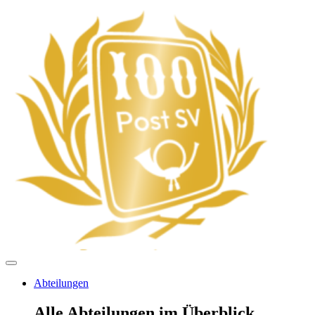
Abteilungen
Alle Abteilungen im Überblick