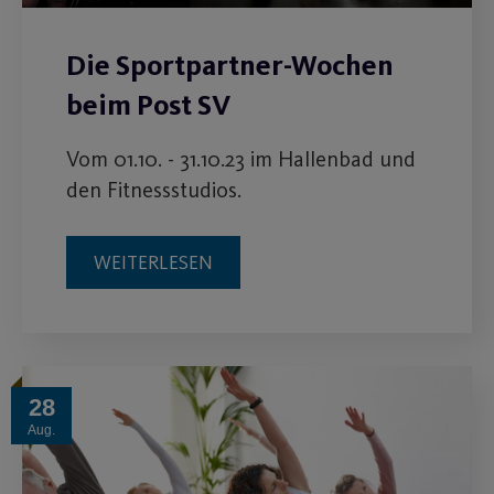
Die Sportpartner-Wochen
beim Post SV
Vom 01.10. - 31.10.23 im Hallenbad und
den Fitnessstudios.
WEITERLESEN
28
Aug.