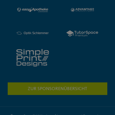
ZUR SPONSORENÜBERSICHT