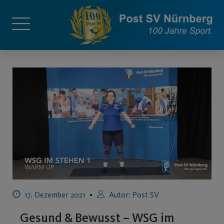
17. Dezember 2021
Autor:
Post SV
Gesund & Bewusst – WSG im