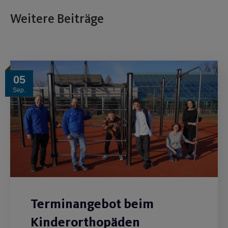
Weitere Beiträge
05
Sep.
Terminangebot beim
Kinderorthopäden