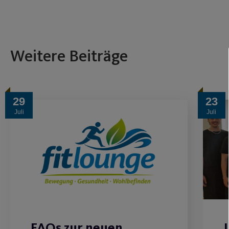
Weitere Beiträge
29
23
Juli
Juli
FAQs zur neuen