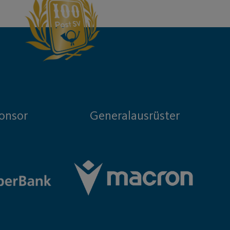
onsor
Generalausrüster