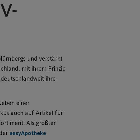
SV-
 Nürnbergs und verstärkt
chland, mit ihrem Prinzip
 deutschlandweit ihre
Neben einer
us auch auf Artikel für
ortiment. Als größter
 der
easyApotheke