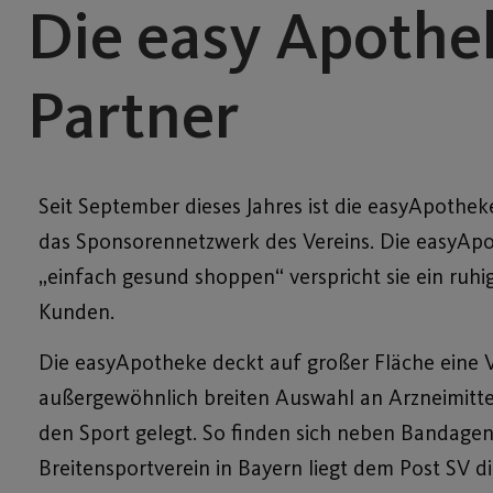
Die easy Apothek
Partner
Seit September dieses Jahres ist die easyApothe
das Sponsorennetzwerk des Vereins. Die easyApot
„einfach gesund shoppen“ verspricht sie ein ruh
Kunden.
Die easyApotheke deckt auf großer Fläche eine V
außergewöhnlich breiten Auswahl an Arzneimitte
den Sport gelegt. So finden sich neben Bandagen 
Breitensportverein in Bayern liegt dem Post SV d