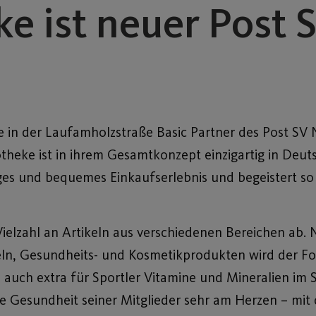
e ist neuer Post 
ke in der Laufamholzstraße Basic Partner des Post SV
heke ist in ihrem Gesamtkonzept einzigartig in Deuts
iges und bequemes Einkaufserlebnis und begeistert so
ielzahl an Artikeln aus verschiedenen Bereichen ab. 
ln, Gesundheits- und Kosmetikprodukten wird der Fok
auch extra für Sportler Vitamine und Mineralien im S
ie Gesundheit seiner Mitglieder sehr am Herzen – mit