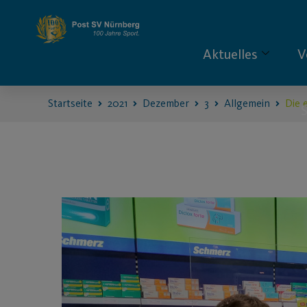
Aktuelles
V
Startseite
2021
Dezember
3
Allgemein
Die 
S