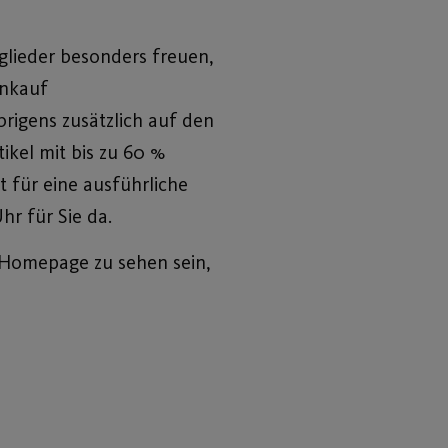
glieder besonders freuen,
inkauf
brigens zusätzlich auf den
ikel mit bis zu 60 %
 für eine ausführliche
hr für Sie da.
r Homepage zu sehen sein,