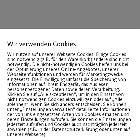
Wir verwenden Cookies
Wir nutzen auf unserer Webseite Cookies. Einige Cookies
sind notwendig (z.B. für den Warenkorb) andere sind nicht
22
notwendig. Die nicht-notwendigen Cookies helfen uns bei
der Optimierung unseres Online-Angebotes, unserer
Juli
Webseitenfunktionen und werden für Marketingzwecke
eingesetzt. Die Einwilligung umfasst die Speicherung von
Informationen auf Ihrem Endgerät, das Auslesen
personenbezogener Daten sowie deren Verarbeitung.
Klicken Sie auf „Alle akzeptieren“, um in den Einsatz von
nicht notwendigen Cookies einzuwilligen oder auf „Alle
ablehnen“, wenn Sie sich anders entscheiden. Sie können
unter „Einstellungen verwalten“ detaillierte Informationen
der von uns eingesetzten Arten von Cookies erhalten und
deren Einstellungen aufrufen. Sie können die Einstellungen
jederzeit aufrufen und Cookies auch nachträglich jederzeit
abwählen (z.B. in der Datenschutzerklärung oder unten auf
unserer Webseite).
JEDER MENSCH –
Sommer