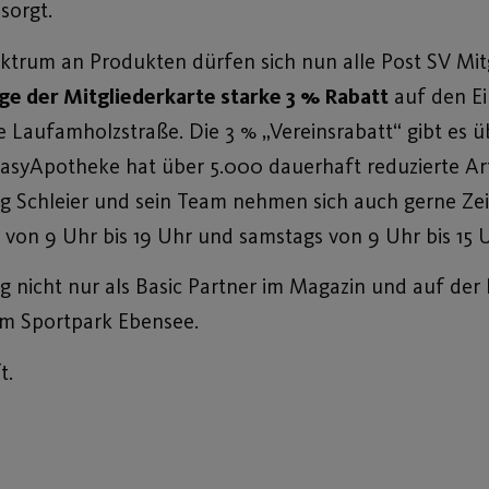
sorgt.
ektrum an Produkten dürfen sich nun alle Post SV Mit
age der Mitgliederkarte starke 3 % Rabatt
auf den E
e Laufamholzstraße. Die 3 % „Vereinsrabatt“ gibt es ü
easyApotheke hat über 5.000 dauerhaft reduzierte Art
 Schleier und sein Team nehmen sich auch gerne Zeit
 von 9 Uhr bis 19 Uhr und samstags von 9 Uhr bis 15 U
 nicht nur als Basic Partner im Magazin und auf de
m Sportpark Ebensee.
t.