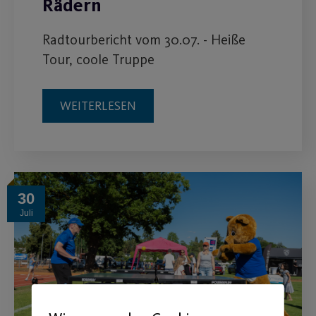
Rädern
Radtourbericht vom 30.07. - Heiße
Tour, coole Truppe
WEITERLESEN
30
Juli