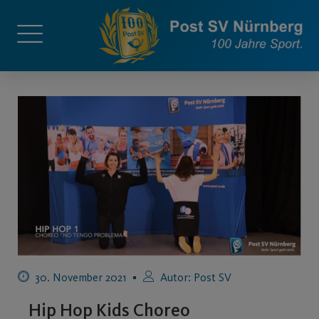
30. November 2021
Autor:
Post SV
Hip Hop Kids Choreo