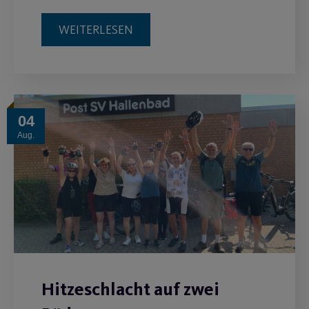
WEITERLESEN
04
Aug.
Hitzeschlacht auf zwei