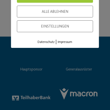
ALLE ABLEHNEN
EINSTELLUNGEN
|
Datenschutz
Impressum
Hauptsponsor
Generalausrüster