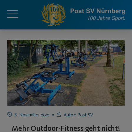
8. November 2021
Autor:
Post SV
Mehr Outdoor-Fitness geht nicht!