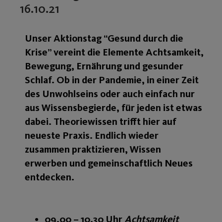
16.10.21
Unser Aktionstag “Gesund durch die
Krise” vereint die Elemente Achtsamkeit,
Bewegung, Ernährung und gesunder
Schlaf. Ob in der Pandemie, in einer Zeit
des Unwohlseins oder auch einfach nur
aus Wissensbegierde, für jeden ist etwas
dabei. Theoriewissen trifft hier auf
neueste Praxis. Endlich wieder
zusammen praktizieren, Wissen
erwerben und gemeinschaftlich Neues
entdecken.
09.00 – 10.30 Uhr
Achtsamkeit