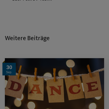
Weitere Beiträge
30
Sep.