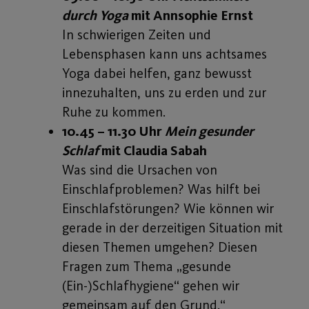
durch Yoga
mit Annsophie Ernst
In schwierigen Zeiten und
Lebensphasen kann uns achtsames
Yoga dabei helfen, ganz bewusst
innezuhalten, uns zu erden und zur
Ruhe zu kommen.
10.45 – 11.30 Uhr
Mein gesunder
Schlaf
mit Claudia Sabah
Was sind die Ursachen von
Einschlafproblemen? Was hilft bei
Einschlafstörungen? Wie können wir
gerade in der derzeitigen Situation mit
diesen Themen umgehen? Diesen
Fragen zum Thema „gesunde
(Ein-)Schlafhygiene“ gehen wir
gemeinsam auf den Grund.“