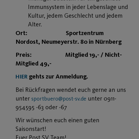
Immunsystem in jeder Lebenslage und
Kultur, jedem Geschlecht und jedem
Alter.
Ort: Sportzentrum
Nordost, Neumeyerstr. 80 in Nürnberg
Preis: Mitglied 19,- / Nicht-
Mitglied 49,-
gehts zur Anmeldung.
HIER
Bei Rückfragen wendet euch gerne an uns
unter
unter 0911-
sportbuero@post-sv.de
954595 -63 oder -67
Wir wünschen euch einen guten
Saisonstart!
Euer Post SV Team!