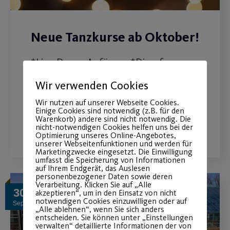
Neue Tanzkurse ab Oktober!
*Line Dance Anfänger *Discofox
Anfänger + Fortgeschritten *Solo
Wir verwenden Cookies
Latein Anfänger*
Wir nutzen auf unserer Webseite Cookies.
Einige Cookies sind notwendig (z.B. für den
Warenkorb) andere sind nicht notwendig. Die
WEITERLESEN
nicht-notwendigen Cookies helfen uns bei der
Optimierung unseres Online-Angebotes,
unserer Webseitenfunktionen und werden für
Marketingzwecke eingesetzt. Die Einwilligung
umfasst die Speicherung von Informationen
auf Ihrem Endgerät, das Auslesen
personenbezogener Daten sowie deren
Verarbeitung. Klicken Sie auf „Alle
30
akzeptieren“, um in den Einsatz von nicht
notwendigen Cookies einzuwilligen oder auf
Sep.
„Alle ablehnen“, wenn Sie sich anders
entscheiden. Sie können unter „Einstellungen
verwalten“ detaillierte Informationen der von