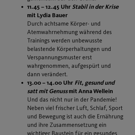
11.45 – 12.45 Uhr
Stabil in der Krise
mit Lydia Bauer
Durch achtsame Körper- und
Atemwahrnehmung während des
Trainings werden unbewusste
belastende Körperhaltungen und
Verspannungsmuster erst
wahrgenommen, aufgespürt und
dann verändert.
13.00 – 14.00 Uhr
Fit, gesund und
satt mit Genuss
mit Anna Wellein
Und das nicht nur in der Pandemie!
Neben viel frischer Luft, Schlaf, Sport
und Bewegung ist auch die Ernährung
und ihre Zusammensetzung ein
wichtiger Baustein für ein gesundes