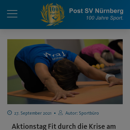
27. September 2021
Autor:
Sportbüro
Aktionstag Fit durch die Krise am