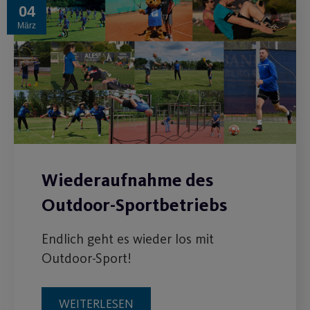
04
März
Wiederaufnahme des
Outdoor-Sportbetriebs
Endlich geht es wieder los mit
Outdoor-Sport!
WEITERLESEN