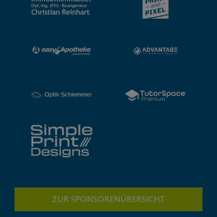
ZUR SPONSORENÜBERSICHT