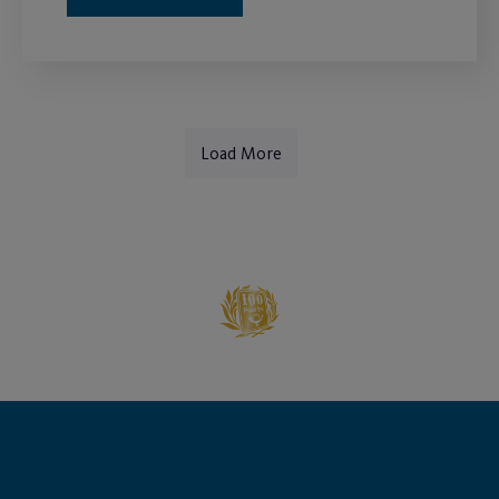
Load More