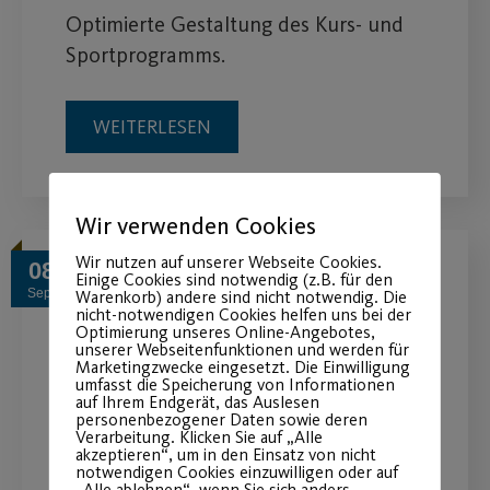
Optimierte Gestaltung des Kurs- und
Sportprogramms.
WEITERLESEN
Wir verwenden Cookies
Wir nutzen auf unserer Webseite Cookies.
08
Einige Cookies sind notwendig (z.B. für den
Sep.
Warenkorb) andere sind nicht notwendig. Die
nicht-notwendigen Cookies helfen uns bei der
Optimierung unseres Online-Angebotes,
unserer Webseitenfunktionen und werden für
Marketingzwecke eingesetzt. Die Einwilligung
umfasst die Speicherung von Informationen
auf Ihrem Endgerät, das Auslesen
personenbezogener Daten sowie deren
Verarbeitung. Klicken Sie auf „Alle
akzeptieren“, um in den Einsatz von nicht
notwendigen Cookies einzuwilligen oder auf
„Alle ablehnen“, wenn Sie sich anders