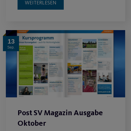
WEITERLESEN
13
Sep.
Post SV Magazin Ausgabe
Oktober