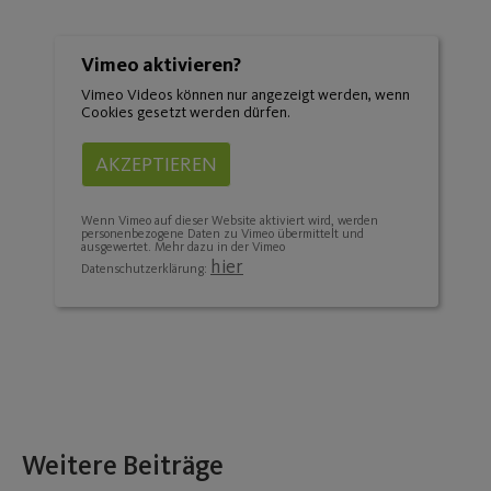
Vimeo aktivieren?
Vimeo Videos können nur angezeigt werden, wenn
Cookies gesetzt werden dürfen.
AKZEPTIEREN
Wenn Vimeo auf dieser Website aktiviert wird, werden
personenbezogene Daten zu Vimeo übermittelt und
ausgewertet. Mehr dazu in der Vimeo
hier
Datenschutzerklärung:
Weitere Beiträge