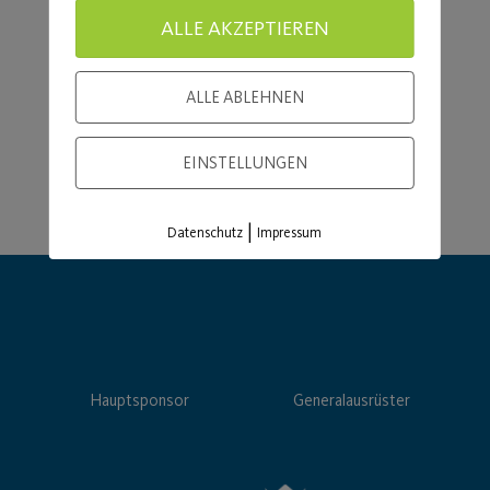
Load More
ALLE AKZEPTIEREN
ALLE ABLEHNEN
EINSTELLUNGEN
|
Datenschutz
Impressum
Hauptsponsor
Generalausrüster