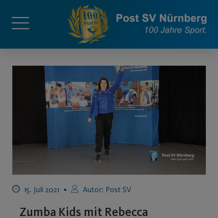
15. Juli 2021
Autor:
Post SV
Zumba Kids mit Rebecca