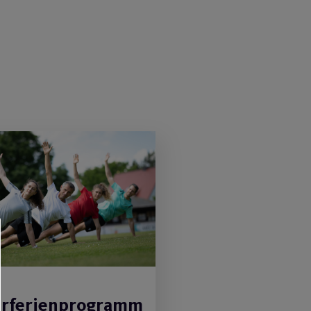
rferienprogramm