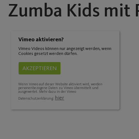
Zumba Kids mit P
Vimeo aktivieren?
Vimeo Videos können nur angezeigt werden, wenn
Cookies gesetzt werden dürfen.
AKZEPTIEREN
Wenn Vimeo auf dieser Website aktiviert wird, werden
personenbezogene Daten zu Vimeo übermittelt und
ausgewertet. Mehr dazu in der Vimeo
hier
Datenschutzerklärung: