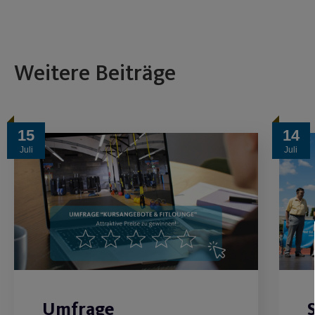
Weitere Beiträge
15
14
Juli
Juli
Umfrage