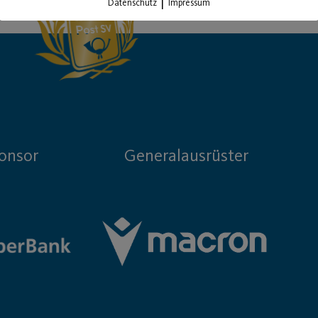
|
Datenschutz
Impressum
onsor
Generalausrüster