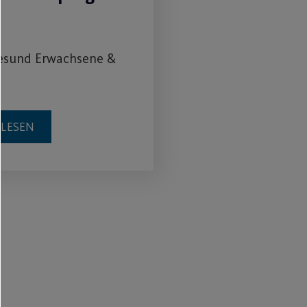
Gesund Erwachsene &
RLESEN