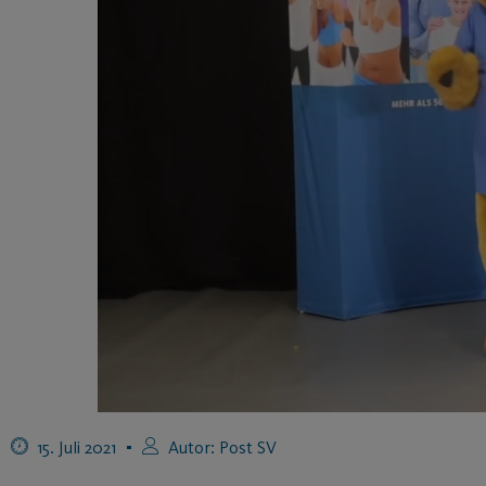
15. Juli 2021
Autor:
Post SV