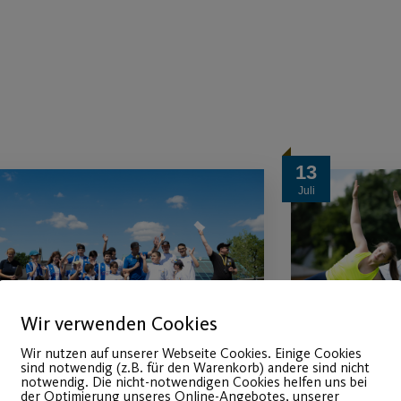
13
Juli
Wir verwenden Cookies
Wir nutzen auf unserer Webseite Cookies. Einige Cookies
sind notwendig (z.B. für den Warenkorb) andere sind nicht
notwendig. Die nicht-notwendigen Cookies helfen uns bei
Sportfestival 2026
Somme
der Optimierung unseres Online-Angebotes, unserer