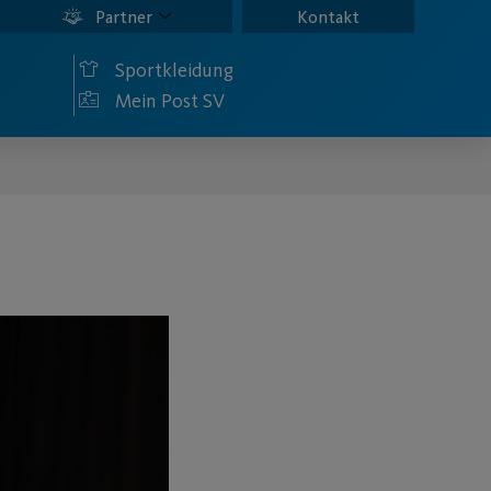
Partner
Kontakt
Sportkleidung
Mein Post SV