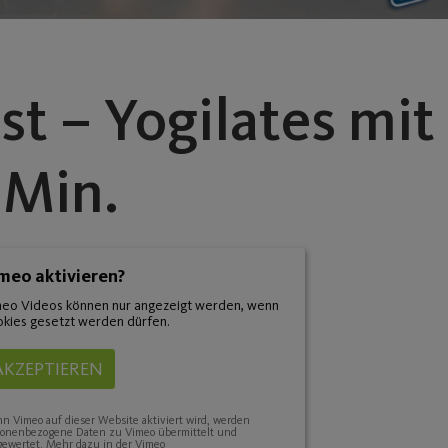
t – Yogilates mit
 Min.
meo aktivieren?
eo Videos können nur angezeigt werden, wenn
kies gesetzt werden dürfen.
AKZEPTIEREN
 Vimeo auf dieser Website aktiviert wird, werden
sonenbezogene Daten zu Vimeo übermittelt und
ewertet. Mehr dazu in der Vimeo