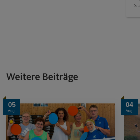
Dat
Weitere Beiträge
05
04
Aug.
Aug.