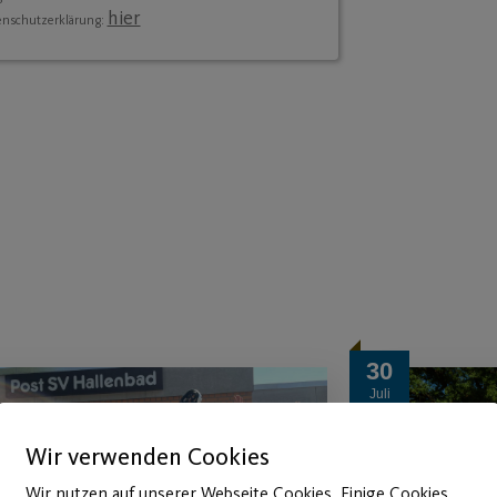
hier
enschutzerklärung:
30
Juli
Wir verwenden Cookies
Wir nutzen auf unserer Webseite Cookies. Einige Cookies