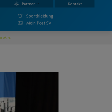
Partner
Kontakt
Sportkleidung
Mein Post SV
30 Min.