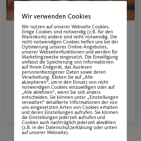
Wir verwenden Cookies
Wir nutzen auf unserer Webseite Cookies.
Einige Cookies sind notwendig (z.B. für den
Yoga als
Warenkorb) andere sind nicht notwendig. Die
nicht-notwendigen Cookies helfen uns bei der
Gesundheitstraining
Optimierung unseres Online-Angebotes,
unserer Webseitenfunktionen und werden für
Marketingzwecke eingesetzt. Die Einwilligung
umfasst die Speicherung von Informationen
Ab 23.02. exklusiv für unsere Yoga
auf Ihrem Endgerät, das Auslesen
Mitglieder und weitere Yoga-
personenbezogener Daten sowie deren
Verarbeitung. Klicken Sie auf „Alle
Interessierte
akzeptieren“, um in den Einsatz von nicht
notwendigen Cookies einzuwilligen oder auf
„Alle ablehnen“, wenn Sie sich anders
entscheiden. Sie können unter „Einstellungen
WEITERLESEN
verwalten“ detaillierte Informationen der von
uns eingesetzten Arten von Cookies erhalten
und deren Einstellungen aufrufen. Sie können
die Einstellungen jederzeit aufrufen und
Cookies auch nachträglich jederzeit abwählen
(z.B. in der Datenschutzerklärung oder unten
auf unserer Webseite).