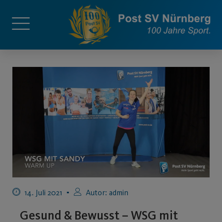
14. Juli 2021
Autor:
admin
Gesund & Bewusst – WSG mit