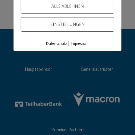
ALLE ABLEHNEN
EINSTELLUNGEN
|
Datenschutz
Impressum
Hauptsponsor
Generalausrüster
Premium Partner: