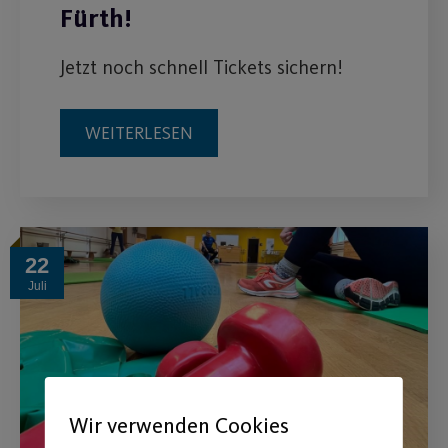
Fürth!
Jetzt noch schnell Tickets sichern!
WEITERLESEN
22
Juli
Wir verwenden Cookies