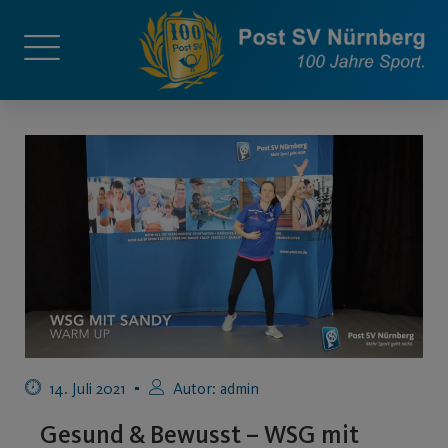
14. Juli 2021
Autor:
admin
Gesund & Bewusst – WSG mit