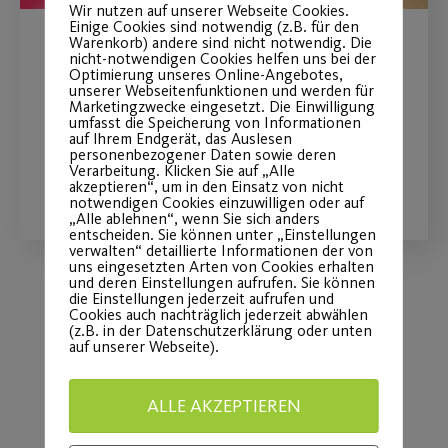
Wir nutzen auf unserer Webseite Cookies.
Einige Cookies sind notwendig (z.B. für den
Warenkorb) andere sind nicht notwendig. Die
Sommerferienticket
nicht-notwendigen Cookies helfen uns bei der
Optimierung unseres Online-Angebotes,
unserer Webseitenfunktionen und werden für
Marketingzwecke eingesetzt. Die Einwilligung
Für Mitglieder und Nicht-Mitglieder
umfasst die Speicherung von Informationen
auf Ihrem Endgerät, das Auslesen
personenbezogener Daten sowie deren
Verarbeitung. Klicken Sie auf „Alle
WEITERLESEN
akzeptieren“, um in den Einsatz von nicht
notwendigen Cookies einzuwilligen oder auf
„Alle ablehnen“, wenn Sie sich anders
entscheiden. Sie können unter „Einstellungen
verwalten“ detaillierte Informationen der von
uns eingesetzten Arten von Cookies erhalten
und deren Einstellungen aufrufen. Sie können
die Einstellungen jederzeit aufrufen und
Cookies auch nachträglich jederzeit abwählen
Load More
(z.B. in der Datenschutzerklärung oder unten
auf unserer Webseite).
ALLE AKZEPTIEREN