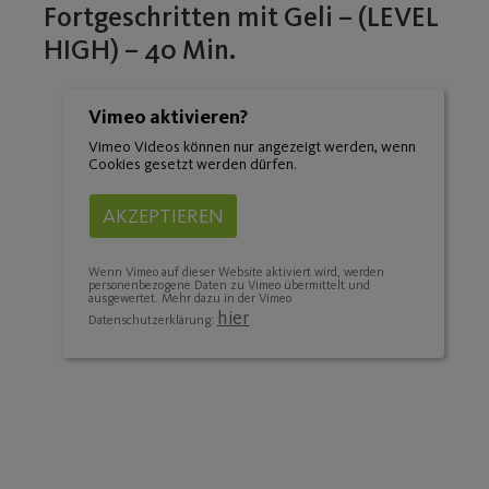
Fortgeschritten mit Geli – (LEVEL
HIGH) – 40 Min.
Vimeo aktivieren?
Vimeo Videos können nur angezeigt werden, wenn
Cookies gesetzt werden dürfen.
AKZEPTIEREN
Wenn Vimeo auf dieser Website aktiviert wird, werden
personenbezogene Daten zu Vimeo übermittelt und
ausgewertet. Mehr dazu in der Vimeo
hier
Datenschutzerklärung: