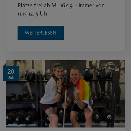
Plätze frei ab Mi. 16.09. - immer von
11.15-12.15 Uhr
WEITERLESEN
20
Juli