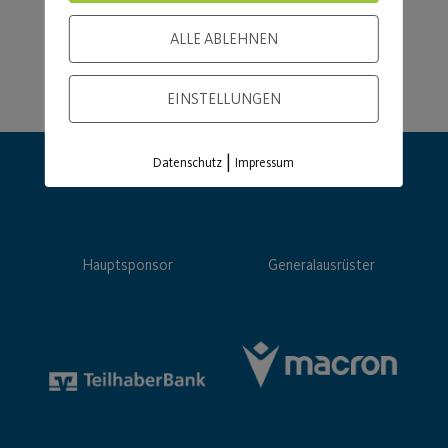
ALLE ABLEHNEN
EINSTELLUNGEN
|
Datenschutz
Impressum
Hauptsponsor
Generalausrüster