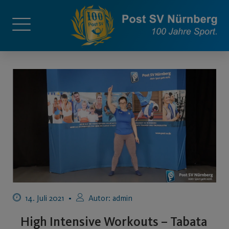
14. Juli 2021
Autor:
admin
High Intensive Workouts – Tabata