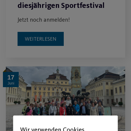
diesjährigen Sportfestival
Jetzt noch anmelden!
WEITERLESEN
17
Juni
Wir verwenden Cookies