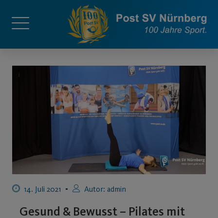
14. Juli 2021
Autor:
admin
Gesund & Bewusst – Pilates mit