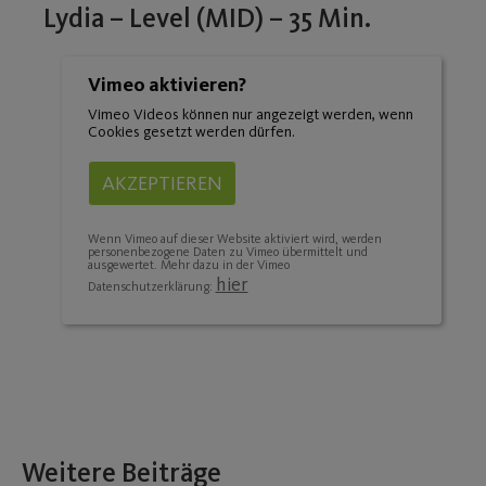
Lydia – Level (MID) – 35 Min.
Vimeo aktivieren?
Vimeo Videos können nur angezeigt werden, wenn
Cookies gesetzt werden dürfen.
AKZEPTIEREN
Wenn Vimeo auf dieser Website aktiviert wird, werden
personenbezogene Daten zu Vimeo übermittelt und
ausgewertet. Mehr dazu in der Vimeo
hier
Datenschutzerklärung:
Weitere Beiträge