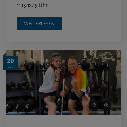
11.15-12.15 Uhr
WEITERLESEN
20
Juli