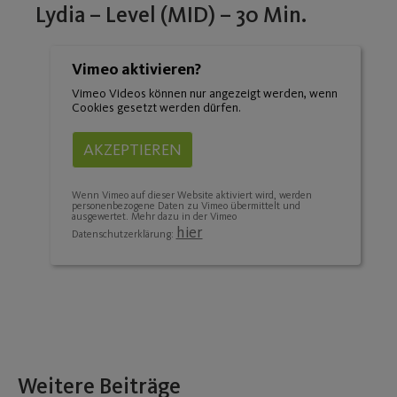
Lydia – Level (MID) – 30 Min.
Vimeo aktivieren?
Vimeo Videos können nur angezeigt werden, wenn
Cookies gesetzt werden dürfen.
AKZEPTIEREN
Wenn Vimeo auf dieser Website aktiviert wird, werden
personenbezogene Daten zu Vimeo übermittelt und
ausgewertet. Mehr dazu in der Vimeo
hier
Datenschutzerklärung:
Weitere Beiträge