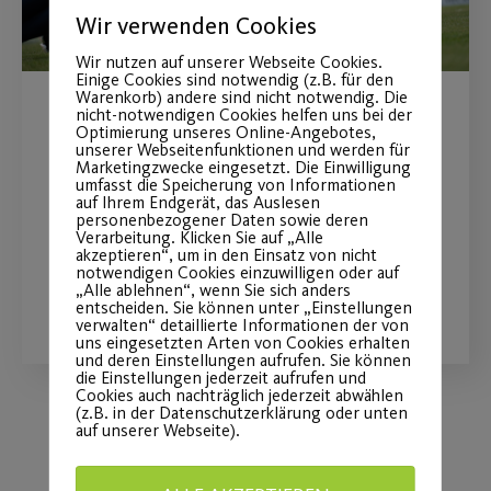
Wir verwenden Cookies
Wir nutzen auf unserer Webseite Cookies.
Einige Cookies sind notwendig (z.B. für den
Warenkorb) andere sind nicht notwendig. Die
nicht-notwendigen Cookies helfen uns bei der
Sommerferienprogramm
Optimierung unseres Online-Angebotes,
unserer Webseitenfunktionen und werden für
2026
Marketingzwecke eingesetzt. Die Einwilligung
umfasst die Speicherung von Informationen
auf Ihrem Endgerät, das Auslesen
Fit und Gesund Erwachsene & Kinder
personenbezogener Daten sowie deren
Verarbeitung. Klicken Sie auf „Alle
akzeptieren“, um in den Einsatz von nicht
notwendigen Cookies einzuwilligen oder auf
„Alle ablehnen“, wenn Sie sich anders
WEITERLESEN
entscheiden. Sie können unter „Einstellungen
verwalten“ detaillierte Informationen der von
uns eingesetzten Arten von Cookies erhalten
und deren Einstellungen aufrufen. Sie können
die Einstellungen jederzeit aufrufen und
Cookies auch nachträglich jederzeit abwählen
(z.B. in der Datenschutzerklärung oder unten
auf unserer Webseite).
Load More