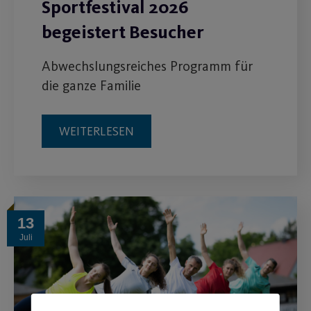
Sportfestival 2026
begeistert Besucher
Abwechslungsreiches Programm für
die ganze Familie
WEITERLESEN
13
Juli