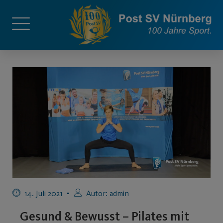
14. Juli 2021
Autor:
admin
Gesund & Bewusst – Pilates mit