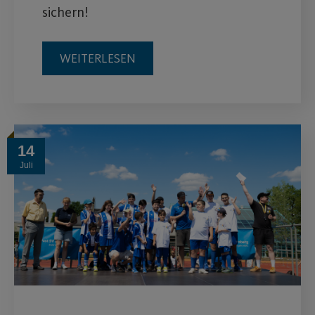
sichern!
WEITERLESEN
14
Juli