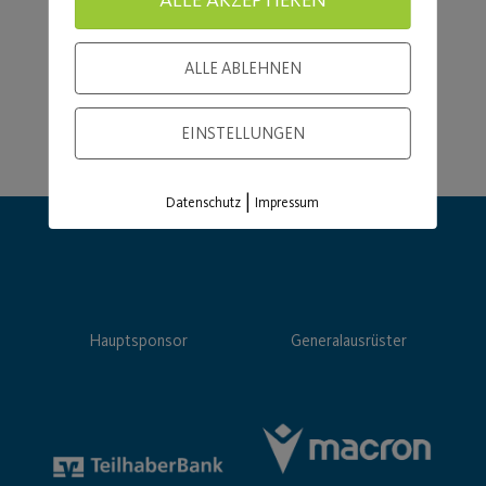
ALLE ABLEHNEN
EINSTELLUNGEN
|
Datenschutz
Impressum
Hauptsponsor
Generalausrüster