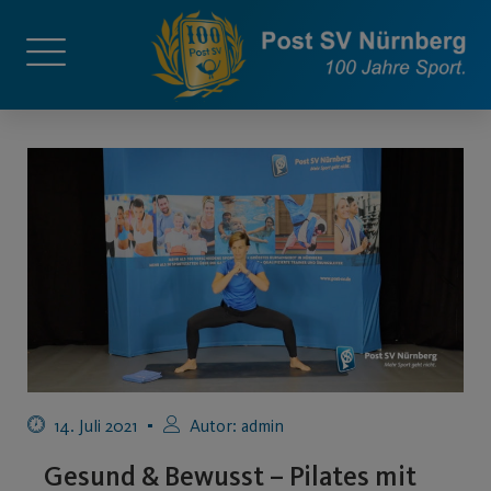
14. Juli 2021
Autor:
admin
Gesund & Bewusst – Pilates mit