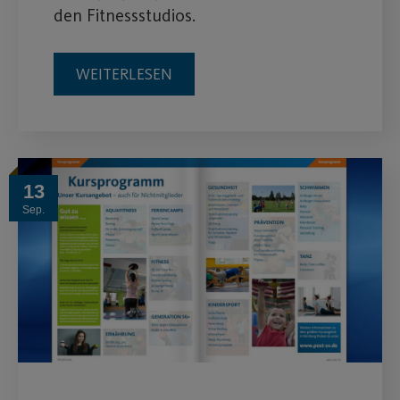
den Fitnessstudios.
WEITERLESEN
13
Sep.