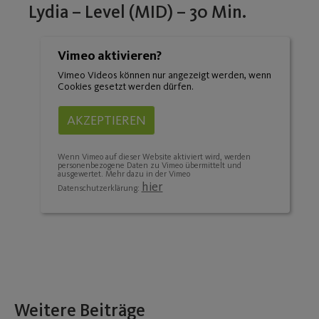
Lydia – Level (MID) – 30 Min.
Vimeo aktivieren?
Vimeo Videos können nur angezeigt werden, wenn
Cookies gesetzt werden dürfen.
AKZEPTIEREN
Wenn Vimeo auf dieser Website aktiviert wird, werden
personenbezogene Daten zu Vimeo übermittelt und
ausgewertet. Mehr dazu in der Vimeo
hier
Datenschutzerklärung:
Weitere Beiträge