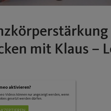
nzkörperstärkung
ken mit Klaus – L
meo aktivieren?
eo Videos können nur angezeigt werden, wenn
kies gesetzt werden dürfen.
AKZEPTIEREN