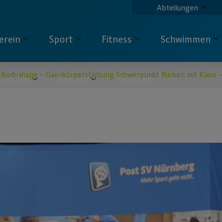
Abteilungen
erein
Sport
Fitness
Schwimmen
Bodyshape – Ganzkörperstärkung Schwerpunkt Rücken mit Klaus –
pecials
Service
Kontakt