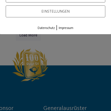
EINSTELLUNGEN
|
Datenschutz
Impressum
Load More
onsor
Generalausrüster