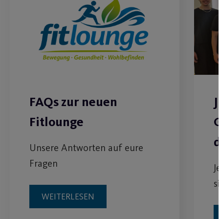
FAQs zur neuen
Fitlounge
Unsere Antworten auf eure
Fragen
J
s
WEITERLESEN