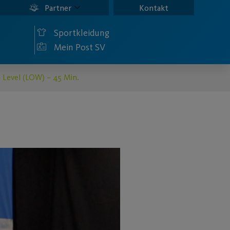
Partner
Kontakt
Sportkleidung
Mein Post SV
 Level (LOW) – 45 Min.