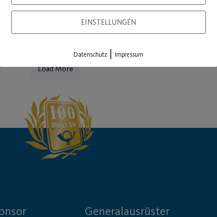
EINSTELLUNGEN
|
Datenschutz
Impressum
Load More
onsor
Generalausrüster