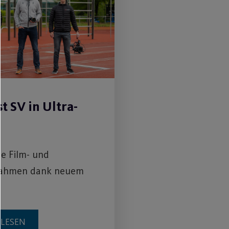
t SV in Ultra-
e Film- und
ahmen dank neuem
RLESEN