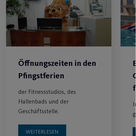
Öffnungszeiten in den
Pfingstferien
der Fitnessstudios, des
Hallenbads und der
I
Geschäftsstelle.
g
WEITERLESEN