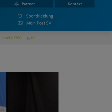
Partner
Kontakt
Sportkleidung
Mein Post SV
 Level (LOW) – 45 Min.