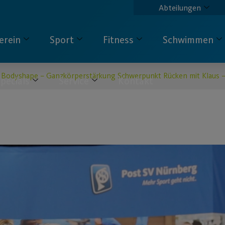
Abteilungen
erein
Sport
Fitness
Schwimmen
Bodyshape – Ganzkörperstärkung Schwerpunkt Rücken mit Klaus –
pecials
Service
Kontakt