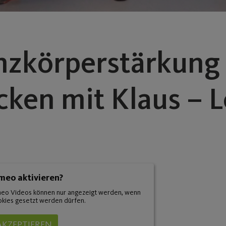
nzkörperstärkung
ken mit Klaus – L
meo aktivieren?
eo Videos können nur angezeigt werden, wenn
kies gesetzt werden dürfen.
AKZEPTIEREN