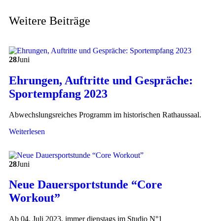
Weitere Beiträge
28
Juni
Ehrungen, Auftritte und Gespräche:
Sportempfang 2023
Abwechslungsreiches Programm im historischen Rathaussaal.
Weiterlesen
28
Juni
Neue Dauersportstunde “Core
Workout”
Ab 04. Juli 2023, immer dienstags im Studio N°1