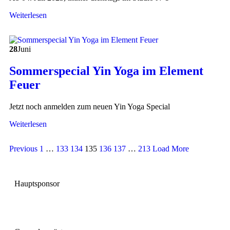
Weiterlesen
28
Juni
Sommerspecial Yin Yoga im Element
Feuer
Jetzt noch anmelden zum neuen Yin Yoga Special
Weiterlesen
Previous
1
…
133
134
135
136
137
…
213
Load More
Hauptsponsor