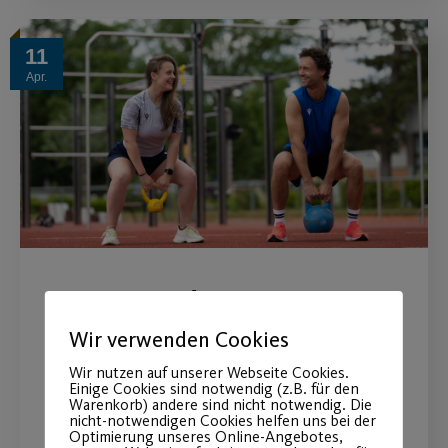
11
Apr.
Neues Outdoor-
Sportangebot
Wir verwenden Cookies
Wir nutzen auf unserer Webseite Cookies.
Functional meets Cardio
Einige Cookies sind notwendig (z.B. für den
Warenkorb) andere sind nicht notwendig. Die
nicht-notwendigen Cookies helfen uns bei der
Optimierung unseres Online-Angebotes,