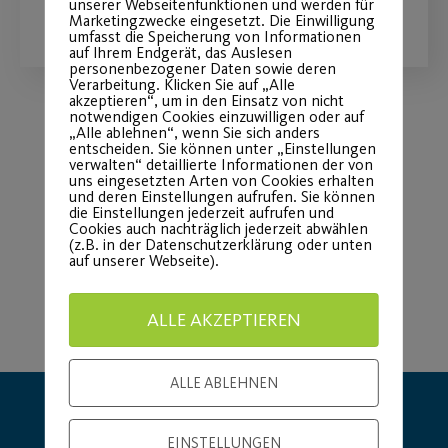
WEITERLESEN
unserer Webseitenfunktionen und werden für
Marketingzwecke eingesetzt. Die Einwilligung
umfasst die Speicherung von Informationen
auf Ihrem Endgerät, das Auslesen
personenbezogener Daten sowie deren
Verarbeitung. Klicken Sie auf „Alle
akzeptieren“, um in den Einsatz von nicht
notwendigen Cookies einzuwilligen oder auf
„Alle ablehnen“, wenn Sie sich anders
entscheiden. Sie können unter „Einstellungen
Load More
verwalten“ detaillierte Informationen der von
uns eingesetzten Arten von Cookies erhalten
und deren Einstellungen aufrufen. Sie können
die Einstellungen jederzeit aufrufen und
Cookies auch nachträglich jederzeit abwählen
(z.B. in der Datenschutzerklärung oder unten
auf unserer Webseite).
ALLE AKZEPTIEREN
ALLE ABLEHNEN
EINSTELLUNGEN