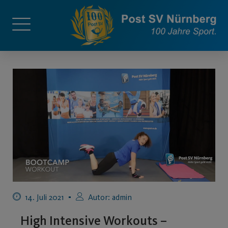
14. Juli 2021
Autor:
admin
High Intensive Workouts –