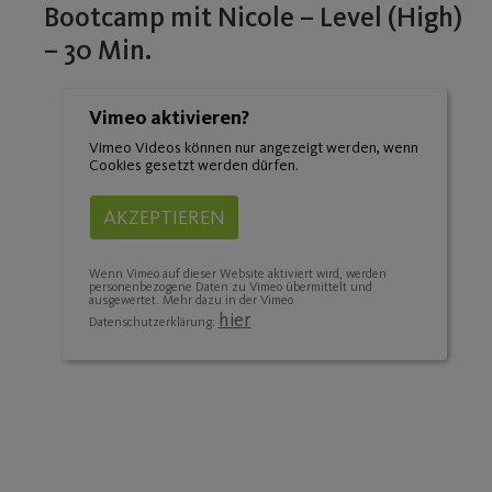
Bootcamp mit Nicole – Level (High)
– 30 Min.
Vimeo aktivieren?
Vimeo Videos können nur angezeigt werden, wenn
Cookies gesetzt werden dürfen.
AKZEPTIEREN
Wenn Vimeo auf dieser Website aktiviert wird, werden
personenbezogene Daten zu Vimeo übermittelt und
ausgewertet. Mehr dazu in der Vimeo
hier
Datenschutzerklärung: