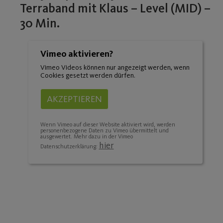
Terraband mit Klaus – Level (MID) –
30 Min.
Vimeo aktivieren?
Vimeo Videos können nur angezeigt werden, wenn
Cookies gesetzt werden dürfen.
AKZEPTIEREN
Wenn Vimeo auf dieser Website aktiviert wird, werden
personenbezogene Daten zu Vimeo übermittelt und
ausgewertet. Mehr dazu in der Vimeo
hier
Datenschutzerklärung: