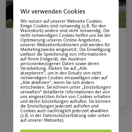
Wir verwenden Cookies
Wir nutzen auf unserer Webseite Cookies.
Einige Cookies sind notwendig (z.B. für den
Warenkorb) andere sind nicht notwendig. Die
nicht-notwendigen Cookies helfen uns bei der
Optimierung unseres Online-Angebotes,
Sommerferienprogramm
unserer Webseitenfunktionen und werden für
Marketingzwecke eingesetzt. Die Einwilligung
2026
umfasst die Speicherung von Informationen
auf Ihrem Endgerät, das Auslesen
personenbezogener Daten sowie deren
Fit und Gesund Erwachsene & Kinder
Verarbeitung. Klicken Sie auf „Alle
akzeptieren“, um in den Einsatz von nicht
notwendigen Cookies einzuwilligen oder auf
„Alle ablehnen“, wenn Sie sich anders
entscheiden. Sie können unter „Einstellungen
WEITERLESEN
verwalten“ detaillierte Informationen der von
uns eingesetzten Arten von Cookies erhalten
und deren Einstellungen aufrufen. Sie können
die Einstellungen jederzeit aufrufen und
Cookies auch nachträglich jederzeit abwählen
(z.B. in der Datenschutzerklärung oder unten
auf unserer Webseite).
Load More