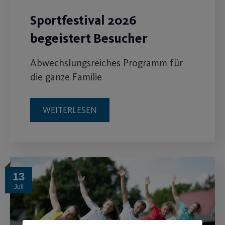
Sportfestival 2026
begeistert Besucher
Abwechslungsreiches Programm für
die ganze Familie
WEITERLESEN
13
Juli