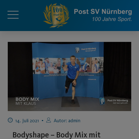
14. Juli 2021
Autor:
admin
Bodyshape – Body Mix mit