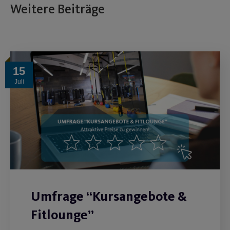
Weitere Beiträge
15
Juli
Umfrage “Kursangebote &
Fitlounge”