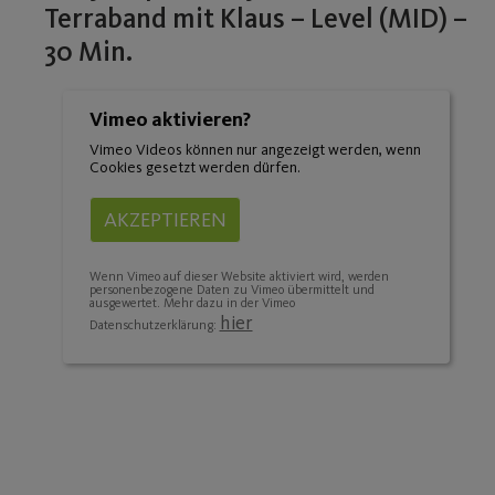
Terraband mit Klaus – Level (MID) –
30 Min.
Vimeo aktivieren?
Vimeo Videos können nur angezeigt werden, wenn
Cookies gesetzt werden dürfen.
AKZEPTIEREN
Wenn Vimeo auf dieser Website aktiviert wird, werden
personenbezogene Daten zu Vimeo übermittelt und
ausgewertet. Mehr dazu in der Vimeo
hier
Datenschutzerklärung: