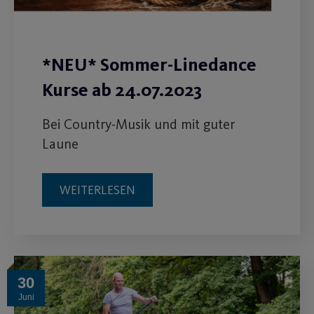
*NEU* Sommer-Linedance
Kurse ab 24.07.2023
Bei Country-Musik und mit guter
Laune
WEITERLESEN
30
Juni