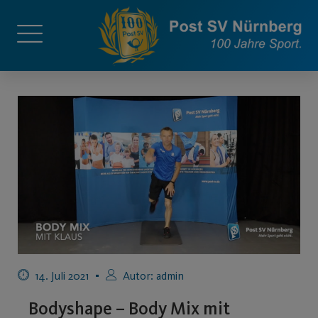
14. Juli 2021
Autor:
admin
Bodyshape – Body Mix mit