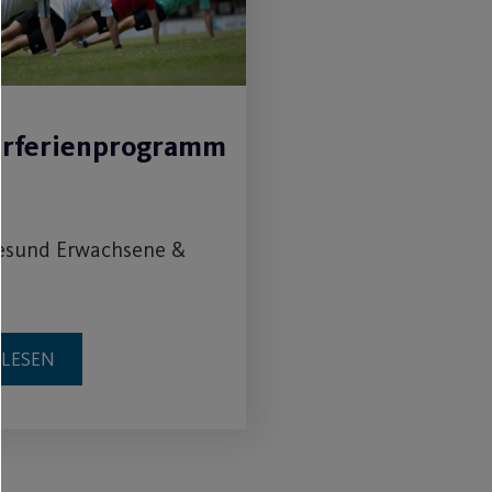
rferienprogramm
Gesund Erwachsene &
RLESEN