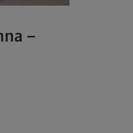
nna –