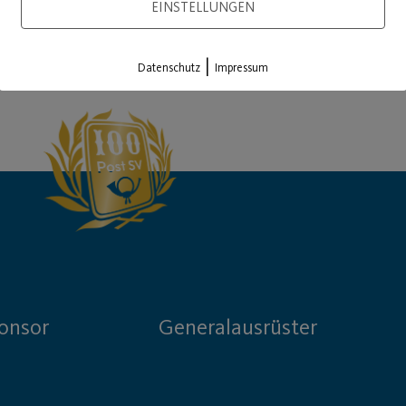
EINSTELLUNGEN
Load More
|
Datenschutz
Impressum
onsor
Generalausrüster