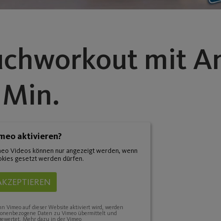
uchworkout mit A
 Min.
meo aktivieren?
eo Videos können nur angezeigt werden, wenn
kies gesetzt werden dürfen.
AKZEPTIEREN
 Vimeo auf dieser Website aktiviert wird, werden
sonenbezogene Daten zu Vimeo übermittelt und
ewertet. Mehr dazu in der Vimeo