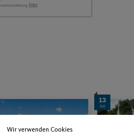
hier
enschutzerklärung:
13
Juli
Wir verwenden Cookies