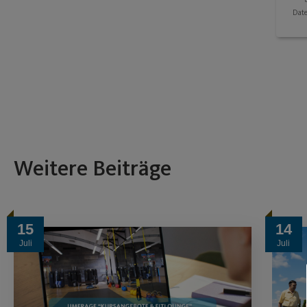
Dat
Weitere Beiträge
15
14
Juli
Juli