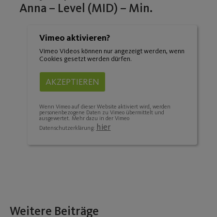
Anna – Level (MID) – Min.
Vimeo aktivieren?
Vimeo Videos können nur angezeigt werden, wenn
Cookies gesetzt werden dürfen.
AKZEPTIEREN
Wenn Vimeo auf dieser Website aktiviert wird, werden
personenbezogene Daten zu Vimeo übermittelt und
ausgewertet. Mehr dazu in der Vimeo
hier
Datenschutzerklärung:
Weitere Beiträge