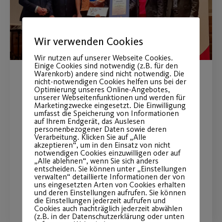
Wir verwenden Cookies
Wir nutzen auf unserer Webseite Cookies.
Einige Cookies sind notwendig (z.B. für den
Warenkorb) andere sind nicht notwendig. Die
nicht-notwendigen Cookies helfen uns bei der
Auszeichnung der
Optimierung unseres Online-Angebotes,
unserer Webseitenfunktionen und werden für
Hilfsaktion unserer
Marketingzwecke eingesetzt. Die Einwilligung
umfasst die Speicherung von Informationen
Barracudas!
auf Ihrem Endgerät, das Auslesen
personenbezogener Daten sowie deren
Verarbeitung. Klicken Sie auf „Alle
Wir gratulieren herzlich zur
akzeptieren“, um in den Einsatz von nicht
notwendigen Cookies einzuwilligen oder auf
Prämierung.
„Alle ablehnen“, wenn Sie sich anders
entscheiden. Sie können unter „Einstellungen
verwalten“ detaillierte Informationen der von
uns eingesetzten Arten von Cookies erhalten
WEITERLESEN
und deren Einstellungen aufrufen. Sie können
die Einstellungen jederzeit aufrufen und
Cookies auch nachträglich jederzeit abwählen
(z.B. in der Datenschutzerklärung oder unten