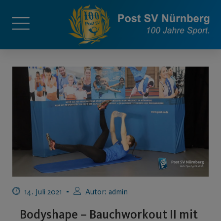
14. Juli 2021
Autor:
admin
Bodyshape – Bauchworkout II mit