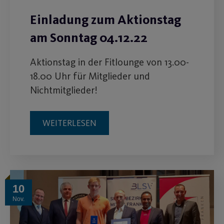
Einladung zum Aktionstag
am Sonntag 04.12.22
Aktionstag in der Fitlounge von 13.00-
18.00 Uhr für Mitglieder und
Nichtmitglieder!
WEITERLESEN
10
Nov.