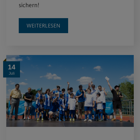
sichern!
WEITERLESEN
14
Juli