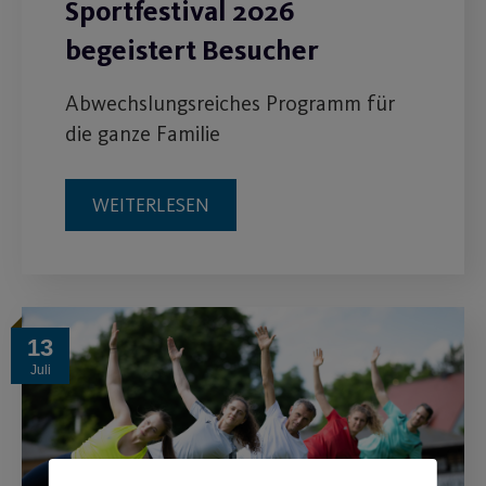
Sportfestival 2026
begeistert Besucher
Abwechslungsreiches Programm für
die ganze Familie
WEITERLESEN
13
Juli