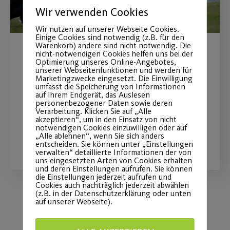
Wir verwenden Cookies
Wir nutzen auf unserer Webseite Cookies.
Einige Cookies sind notwendig (z.B. für den
Warenkorb) andere sind nicht notwendig. Die
nicht-notwendigen Cookies helfen uns bei der
Sommerferienprogramm
Optimierung unseres Online-Angebotes,
unserer Webseitenfunktionen und werden für
2026
Marketingzwecke eingesetzt. Die Einwilligung
umfasst die Speicherung von Informationen
auf Ihrem Endgerät, das Auslesen
Fit und Gesund Erwachsene & Kinder
personenbezogener Daten sowie deren
Verarbeitung. Klicken Sie auf „Alle
akzeptieren“, um in den Einsatz von nicht
notwendigen Cookies einzuwilligen oder auf
„Alle ablehnen“, wenn Sie sich anders
WEITERLESEN
entscheiden. Sie können unter „Einstellungen
verwalten“ detaillierte Informationen der von
uns eingesetzten Arten von Cookies erhalten
und deren Einstellungen aufrufen. Sie können
die Einstellungen jederzeit aufrufen und
Cookies auch nachträglich jederzeit abwählen
(z.B. in der Datenschutzerklärung oder unten
auf unserer Webseite).
Load More