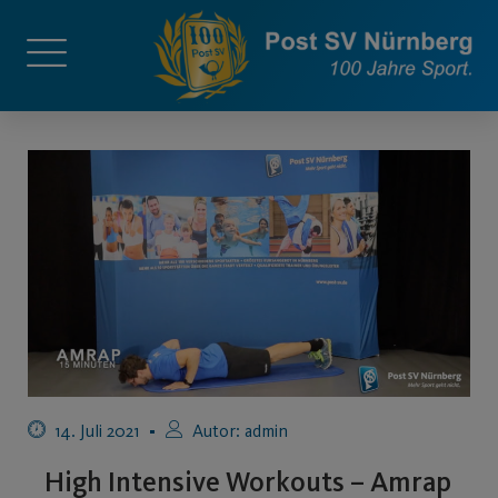
14. Juli 2021
Autor:
admin
High Intensive Workouts – Amrap