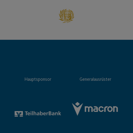
Hauptsponsor
Generalausrüster